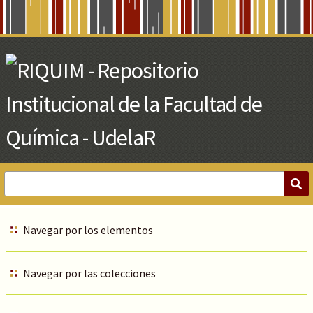
Skip
to
Main
Content
Navegar por los elementos
Navegar por las colecciones