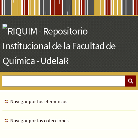
Skip
to
Main
Content
Navegar por los elementos
Navegar por las colecciones