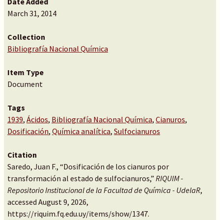
Date Added
March 31, 2014
Collection
Bibliografía Nacional Química
Item Type
Document
Tags
1939
,
Ácidos
,
Bibliografía Nacional Química
,
Cianuros
,
Dosificación
,
Química analítica
,
Sulfocianuros
Citation
Saredo, Juan F., “Dosificación de los cianuros por
transformación al estado de sulfocianuros,”
RIQUIM -
Repositorio Institucional de la Facultad de Química - UdelaR
,
accessed August 9, 2026,
https://riquim.fq.edu.uy/items/show/1347
.