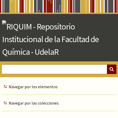
Skip
to
Main
Content
Navegar por los elementos
Navegar por las colecciones