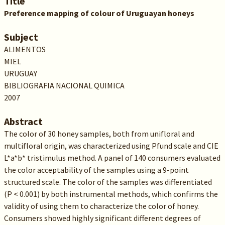
Title
Preference mapping of colour of Uruguayan honeys
Subject
ALIMENTOS
MIEL
URUGUAY
BIBLIOGRAFIA NACIONAL QUIMICA
2007
Abstract
The color of 30 honey samples, both from unifloral and
multifloral origin, was characterized using Pfund scale and CIE
L*a*b* tristimulus method. A panel of 140 consumers evaluated
the color acceptability of the samples using a 9-point
structured scale. The color of the samples was differentiated
(P < 0.001) by both instrumental methods, which confirms the
validity of using them to characterize the color of honey.
Consumers showed highly significant different degrees of