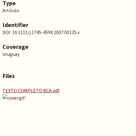
Type
Artículo
Identifier
DOI: 10.1111/j.1745-459X.2007.00125.x
Coverage
Uruguay
Files
TEXTO COMPLETO BCA.pdf