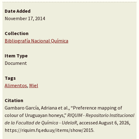
Date Added
November 17, 2014
Collection
Bibliografía Nacional Química
Item Type
Document
Tags
Alimentos
,
Miel
Citation
Gambaro García, Adriana et al., “Preference mapping of
colour of Uruguayan honeys,”
RIQUIM - Repositorio Institucional
de la Facultad de Química - UdelaR
, accessed August 6, 2026,
https://riquim.fq.edu.uy/items/show/2015
.