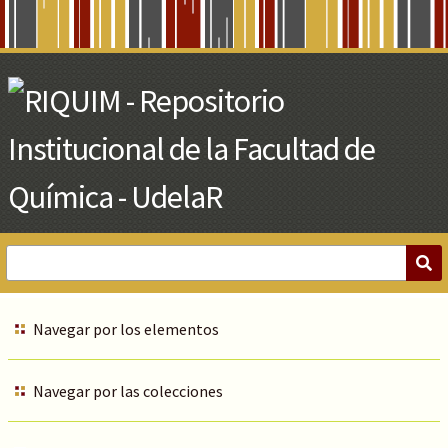
Skip
to
Main
Content
Navegar por los elementos
Navegar por las colecciones