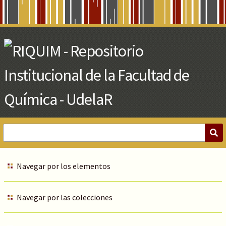
Skip
to
Main
Content
Navegar por los elementos
Navegar por las colecciones