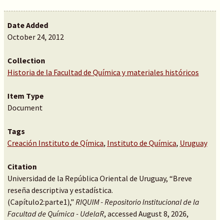
Date Added
October 24, 2012
Collection
Historia de la Facultad de Química y materiales históricos
Item Type
Document
Tags
Creación Instituto de Qímica
,
Instituto de Química
,
Uruguay
Citation
Universidad de la República Oriental de Uruguay, “Breve
reseña descriptiva y estadística.
(Capítulo2:parte1),”
RIQUIM - Repositorio Institucional de la
Facultad de Química - UdelaR
, accessed August 8, 2026,