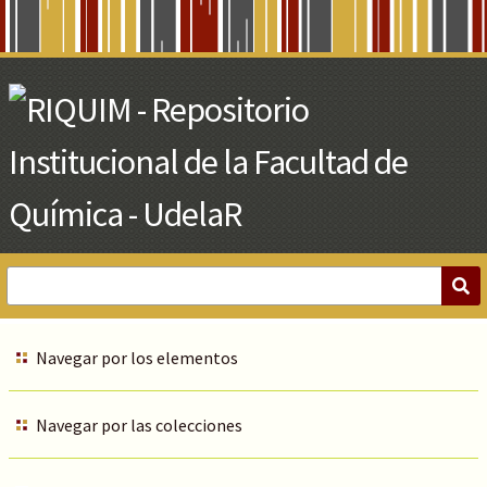
Skip
to
Main
Content
Navegar por los elementos
Navegar por las colecciones