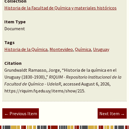
Collection
Historia de la Facultad de Química y materiales históricos
Item Type
Document
Tags
Historia de la Química
,
Montevideo
,
Química
,
Uruguay
Citation
Grundwaldt Ramasso, Jorge, “Historia de la química en el
Uruguay (1830-1930).,”
RIQUIM - Repositorio Institucional de la
Facultad de Química - UdelaR
, accessed August 6, 2026,
https://riquim.fq.edu.uy/items/show/215
.
← Previous Item
Next Item →