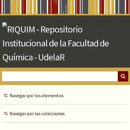
Skip
to
Main
Content
Navegar por los elementos
Navegar por las colecciones