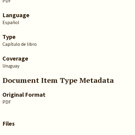
PDF
Language
Español
Type
Capítulo de libro
Coverage
Uruguay
Document Item Type Metadata
Original Format
PDF
Files