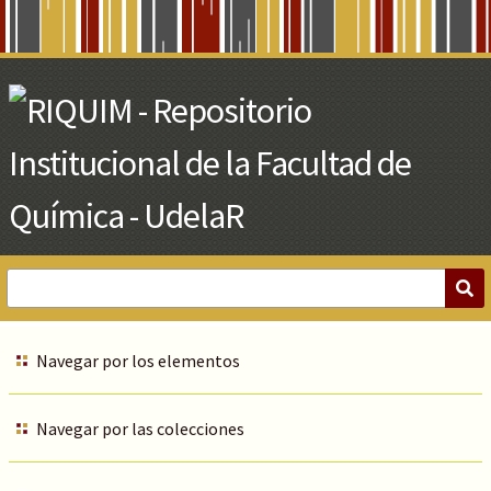
Skip
to
Main
Content
Navegar por los elementos
Navegar por las colecciones