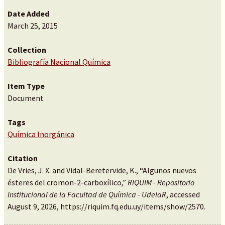
Date Added
March 25, 2015
Collection
Bibliografía Nacional Química
Item Type
Document
Tags
Química Inorgánica
Citation
De Vries, J. X. and Vidal-Beretervide, K., “Algunos nuevos
ésteres del cromon-2-carboxílico,”
RIQUIM - Repositorio
Institucional de la Facultad de Química - UdelaR
, accessed
August 9, 2026,
https://riquim.fq.edu.uy/items/show/2570
.