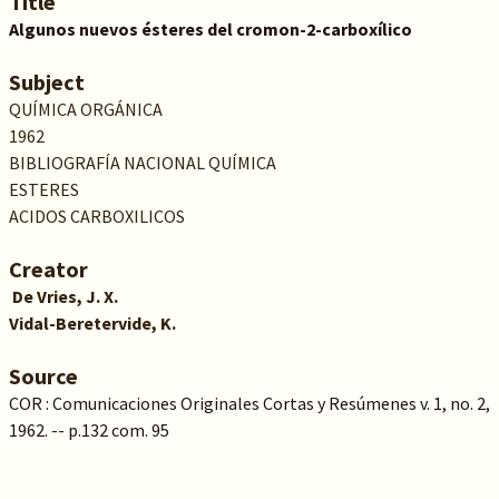
Title
Algunos nuevos ésteres del cromon-2-carboxílico
Subject
QUÍMICA ORGÁNICA
1962
BIBLIOGRAFÍA NACIONAL QUÍMICA
ESTERES
ACIDOS CARBOXILICOS
Creator
De Vries, J. X.
Vidal-Beretervide, K.
Source
COR : Comunicaciones Originales Cortas y Resúmenes v. 1, no. 2,
1962. -- p.132 com. 95