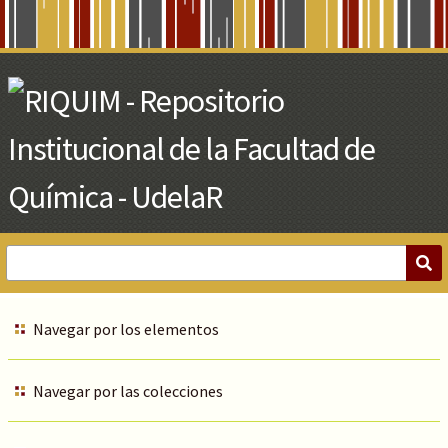
Skip
to
Main
Content
Navegar por los elementos
Navegar por las colecciones