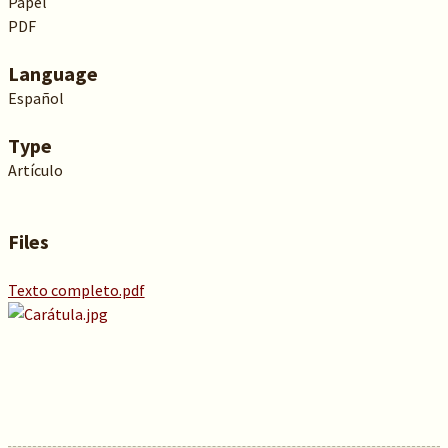
Papel
PDF
Language
Español
Type
Artículo
Files
Texto completo.pdf