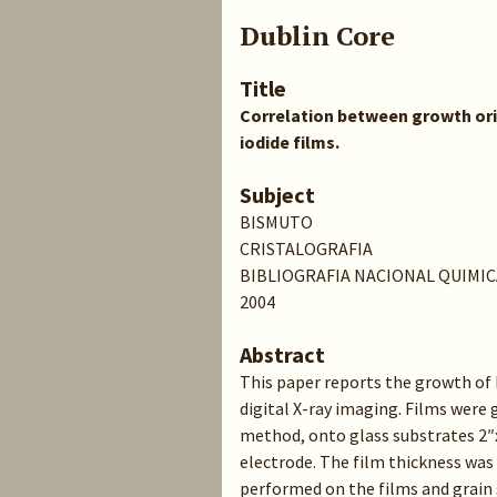
Dublin Core
Title
Correlation between growth ori
iodide films.
Subject
BISMUTO
CRISTALOGRAFIA
BIBLIOGRAFIA NACIONAL QUIMIC
2004
Abstract
This paper reports the growth of b
digital X-ray imaging. Films were 
method, onto glass substrates 2″x 
electrode. The film thickness was
performed on the films and grain 