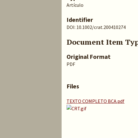
Artículo
Identifier
DOI: 10.1002/crat.200410274
Document Item Ty
Original Format
PDF
Files
TEXTO COMPLETO BCA.pdf