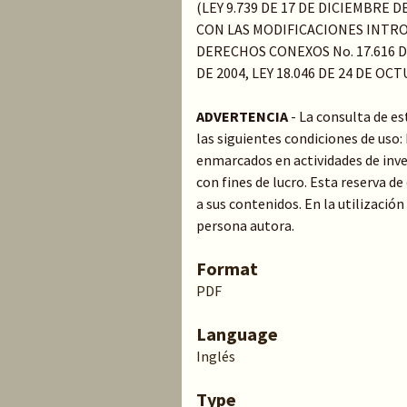
(LEY 9.739 DE 17 DE DICIEMBRE 
CON LAS MODIFICACIONES INTRO
DERECHOS CONEXOS No. 17.616 DE
DE 2004, LEY 18.046 DE 24 DE OC
ADVERTENCIA
- La consulta de e
las siguientes condiciones de uso
enmarcados en actividades de inve
con fines de lucro. Esta reserva 
a sus contenidos. En la utilización
persona autora.
Format
PDF
Language
Inglés
Type