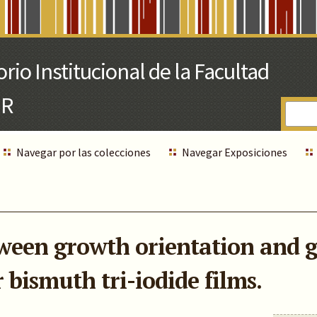
Navegar por las colecciones
Navegar Exposiciones
tween growth orientation and 
 bismuth tri-iodide films.