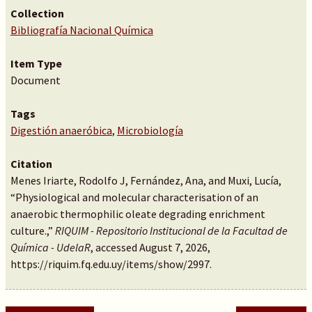
Collection
Bibliografía Nacional Química
Item Type
Document
Tags
Digestión anaeróbica
,
Microbiología
Citation
Menes Iriarte, Rodolfo J, Fernández, Ana, and Muxi, Lucía,
“Physiological and molecular characterisation of an
anaerobic thermophilic oleate degrading enrichment
culture.,”
RIQUIM - Repositorio Institucional de la Facultad de
Química - UdelaR
, accessed August 7, 2026,
https://riquim.fq.edu.uy/items/show/2997
.