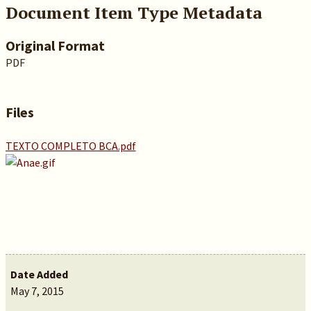
Document Item Type Metadata
Original Format
PDF
Files
TEXTO COMPLETO BCA.pdf
Date Added
May 7, 2015