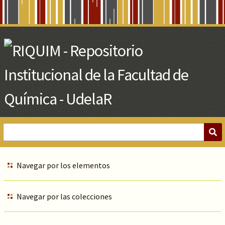
Skip
to
Main
Content
Navegar por los elementos
Navegar por las colecciones