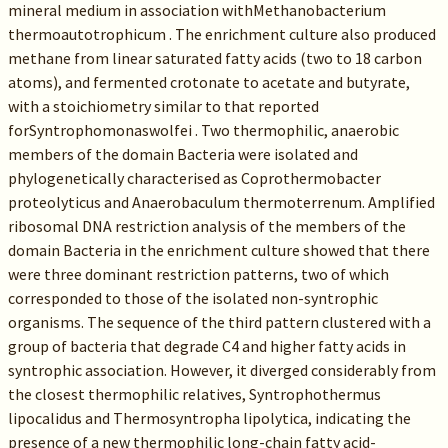
mineral medium in association withMethanobacterium
thermoautotrophicum . The enrichment culture also produced
methane from linear saturated fatty acids (two to 18 carbon
atoms), and fermented crotonate to acetate and butyrate,
with a stoichiometry similar to that reported
forSyntrophomonaswolfei . Two thermophilic, anaerobic
members of the domain Bacteria were isolated and
phylogenetically characterised as Coprothermobacter
proteolyticus and Anaerobaculum thermoterrenum. Amplified
ribosomal DNA restriction analysis of the members of the
domain Bacteria in the enrichment culture showed that there
were three dominant restriction patterns, two of which
corresponded to those of the isolated non-syntrophic
organisms. The sequence of the third pattern clustered with a
group of bacteria that degrade C4 and higher fatty acids in
syntrophic association. However, it diverged considerably from
the closest thermophilic relatives, Syntrophothermus
lipocalidus and Thermosyntropha lipolytica, indicating the
presence of a new thermophilic long-chain fatty acid-