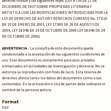
derecho común y las siguientes leyes (LEY 9.739 DE 17 DE
DICIEMBRE DE 1937 SOBRE PROPIEDAD LITERARIA Y
ARTISTICA CON LAS MODIFICACIONES INTRODUCIDAS POR LA
LEY DE DERECHO DE AUTOR Y DERECHOS CONEXOS No. 17.616
DE 10 DE ENERO DE 2003, LEY 17.805 DE 26 DE AGOSTO DE
2004, LEY 18.046 DE 24 DE OCTUBRE DE 2006 LEY 18.046 DE 24
DE OCTUBRE DE 2006)
ADVERTENCIA
- La consulta de este documento queda
condicionada a la aceptación de las siguientes condiciones de
uso: Este documento es únicamente para usos privados
enmarcados en actividades de investigación y docencia. No se
autoriza su reproducción con fines de lucro. Esta reserva de
derechos afecta tanto los datos del documento como a sus
contenidos. En la utilización o cita de partes debe indicarse el
nombre de la persona autora.
Format
PDF