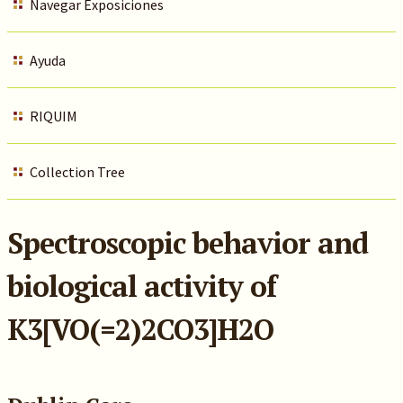
Navegar Exposiciones
Ayuda
RIQUIM
Collection Tree
Spectroscopic behavior and
biological activity of
K3[VO(=2)2CO3]H2O