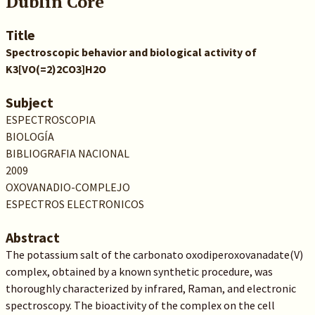
Dublin Core
Title
Spectroscopic behavior and biological activity of
K3[VO(=2)2CO3]H2O
Subject
ESPECTROSCOPIA
BIOLOGÍA
BIBLIOGRAFIA NACIONAL
2009
OXOVANADIO-COMPLEJO
ESPECTROS ELECTRONICOS
Abstract
The potassium salt of the carbonato oxodiperoxovanadate(V)
complex, obtained by a known synthetic procedure, was
thoroughly characterized by infrared, Raman, and electronic
spectroscopy. The bioactivity of the complex on the cell