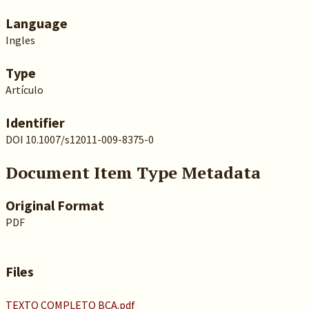
Language
Ingles
Type
Artículo
Identifier
DOI 10.1007/s12011-009-8375-0
Document Item Type Metadata
Original Format
PDF
Files
TEXTO COMPLETO BCA.pdf