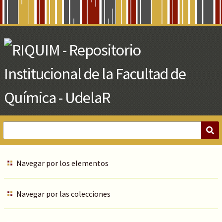
Skip
to
Main
Content
Navegar por los elementos
Navegar por las colecciones