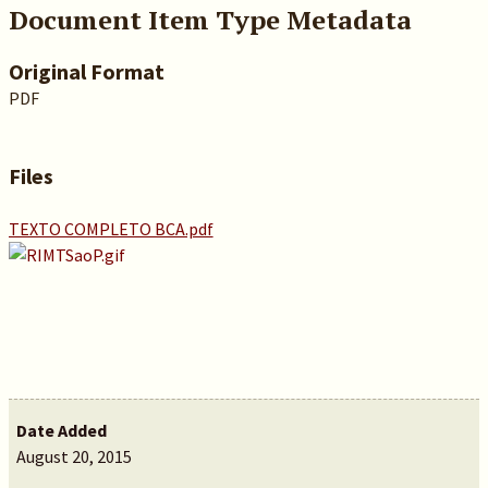
Document Item Type Metadata
Original Format
PDF
Files
TEXTO COMPLETO BCA.pdf
Date Added
August 20, 2015