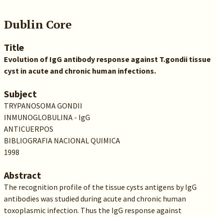
Dublin Core
Title
Evolution of IgG antibody response against T.gondii tissue
cyst in acute and chronic human infections.
Subject
TRYPANOSOMA GONDII
INMUNOGLOBULINA - IgG
ANTICUERPOS
BIBLIOGRAFIA NACIONAL QUIMICA
1998
Abstract
The recognition profile of the tissue cysts antigens by IgG
antibodies was studied during acute and chronic human
toxoplasmic infection. Thus the IgG response against