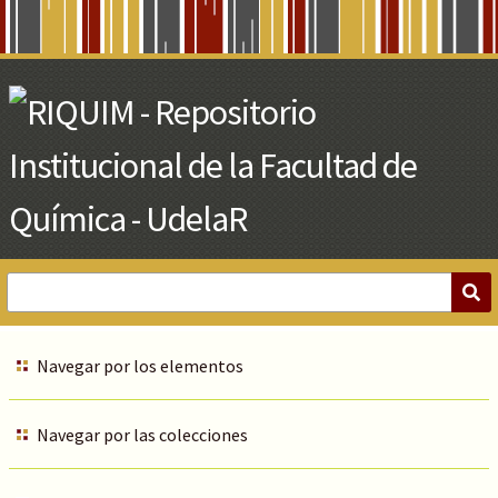
Skip
to
Main
Content
Navegar por los elementos
Navegar por las colecciones