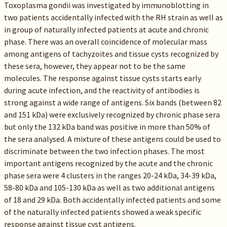
Toxoplasma gondii was investigated by immunoblotting in
two patients accidentally infected with the RH strain as well as
in group of naturally infected patients at acute and chronic
phase. There was an overall coincidence of molecular mass
among antigens of tachyzoites and tissue cysts recognized by
these sera, however, they appear not to be the same
molecules. The response against tissue cysts starts early
during acute infection, and the reactivity of antibodies is
strong against a wide range of antigens. Six bands (between 82
and 151 kDa) were exclusively recognized by chronic phase sera
but only the 132 kDa band was positive in more than 50% of
the sera analysed. A mixture of these antigens could be used to
discriminate between the two infection phases. The most
important antigens recognized by the acute and the chronic
phase sera were 4 clusters in the ranges 20-24 kDa, 34-39 kDa,
58-80 kDa and 105-130 kDa as well as two additional antigens
of 18 and 29 kDa. Both accidentally infected patients and some
of the naturally infected patients showed a weak specific
response against tissue cyst antigens.