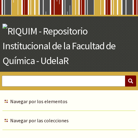
Skip
to
Main
Content
Navegar por los elementos
Navegar por las colecciones