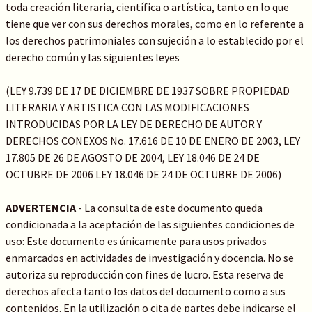
toda creación literaria, científica o artística, tanto en lo que
tiene que ver con sus derechos morales, como en lo referente a
los derechos patrimoniales con sujeción a lo establecido por el
derecho común y las siguientes leyes
(LEY 9.739 DE 17 DE DICIEMBRE DE 1937 SOBRE PROPIEDAD
LITERARIA Y ARTISTICA CON LAS MODIFICACIONES
INTRODUCIDAS POR LA LEY DE DERECHO DE AUTOR Y
DERECHOS CONEXOS No. 17.616 DE 10 DE ENERO DE 2003, LEY
17.805 DE 26 DE AGOSTO DE 2004, LEY 18.046 DE 24 DE
OCTUBRE DE 2006 LEY 18.046 DE 24 DE OCTUBRE DE 2006)
ADVERTENCIA
- La consulta de este documento queda
condicionada a la aceptación de las siguientes condiciones de
uso: Este documento es únicamente para usos privados
enmarcados en actividades de investigación y docencia. No se
autoriza su reproducción con fines de lucro. Esta reserva de
derechos afecta tanto los datos del documento como a sus
contenidos. En la utilización o cita de partes debe indicarse el