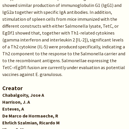
showed similar production of immunoglobulin G1 (IgG1) and
IgG2a together with specific IgA antibodies. In addition,
stimulation of spleen cells from mice immunized with the
different constructs with either Salmonella lysate, TetC, or
EgDf1 showed that, together with Th1-related cytokines
(gamma interferon and interleukin 2 [IL-2]), significant levels
of a Th2 cytokine (IL-5) were produced specifically, indicating a
Th2 component to the response to the Salmonella carrier and
to the recombinant antigens. Salmonellae expressing the
TetC-rEgDfl fusion are currently under evaluation as potential
vaccines against E. granulosus.
Creator
Chabalgoity, Jose A
Harrison, J. A
Esteves, A
De Marco de Hormaeche, R
Ehrlich Szalmian, Ricardo M