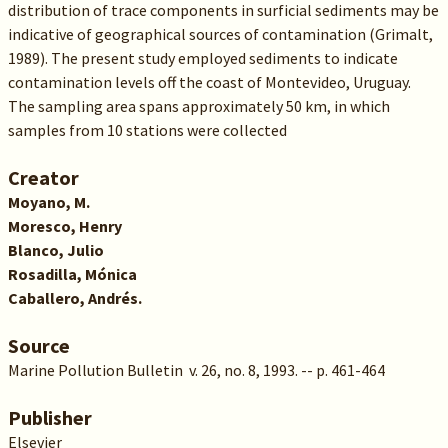
distribution of trace components in surficial sediments may be
indicative of geographical sources of contamination (Grimalt,
1989). The present study employed sediments to indicate
contamination levels off the coast of Montevideo, Uruguay.
The sampling area spans approximately 50 km, in which
samples from 10 stations were collected
Creator
Moyano, M.
Moresco, Henry
Blanco, Julio
Rosadilla, Mónica
Caballero, Andrés.
Source
Marine Pollution Bulletin v. 26, no. 8, 1993. -- p. 461-464
Publisher
Elsevier