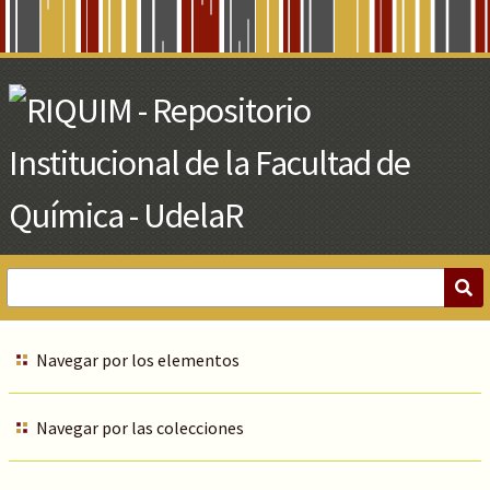
Skip
to
Main
Content
Navegar por los elementos
Navegar por las colecciones