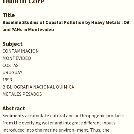
Dublin Core
Title
Baseline Studies of Coastal Pollution by Heavy Metals : Oil
and PAHs in Montevideo
Subject
CONTAMINACION
MONTEVIDEO
COSTAS
URUGUAY
1993
BIBLIOGRAFIA NACIONAL QUIMICA
METALES PESADOS
Abstract
Sediments accumulate natural and anthropogenic products
from the overlying water and integrate different inputs
introduced into the marine environ- ment. Thus, the