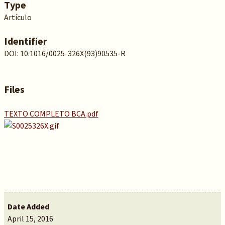
Type
Artículo
Identifier
DOI: 10.1016/0025-326X(93)90535-R
Files
TEXTO COMPLETO BCA.pdf
Date Added
April 15, 2016