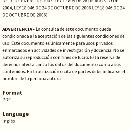
DE 10 DE ENERO DE 2003, LEY 17.805 DE 26 DE AGOSTO DE
2004, LEY 18.046 DE 24 DE OCTUBRE DE 2006 LEY 18.046 DE 24
DE OCTUBRE DE 2006)
ADVERTENCIA -
La consulta de este documento queda
condicionada a la aceptación de las siguientes condiciones de
uso: Este documento es únicamente para usos privados
enmarcados en actividades de investigación y docencia. No se
autoriza su reproducción con fines de lucro. Esta reserva de
derechos afecta tanto los datos del documento como a sus
contenidos. En la utilización o cita de partes debe indicarse el
nombre de la persona autora.
Format
PDF
Language
Inglés