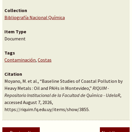
Collection
Bibliografía Nacional Química
Item Type
Document
Tags
Contaminación
,
Costas
Citation
Moyano, M. et al., “Baseline Studies of Coastal Pollution by
Heavy Metals : Oil and PAHs in Montevideo,”
RIQUIM -
Repositorio Institucional de la Facultad de Química - UdelaR
,
accessed August 7, 2026,
https://riquim.fq.edu.uy/items/show/3855
.