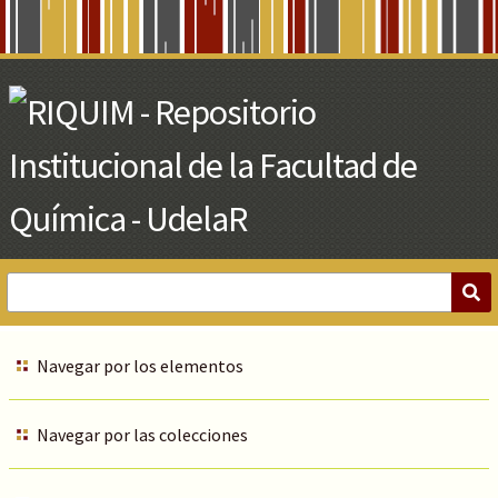
Skip
to
Main
Content
Navegar por los elementos
Navegar por las colecciones