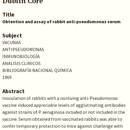
Dublin Core
Title
Obtention and assay of rabbit anti-pseudomonas serum
Subject
VACUNAS
ANTIPSEUDOMONAS
INMUNOBIOLOGÍA
ANALISIS CLINICOS
BIBLIOGRAFÍA NACIONAL QUÍMICA
1969
Abstract
Inoculation of rabbits with a nonliving anti-Pseudomonas
vaccine induced appreciable levels of agglutinating antibodies
against strains of P. aeruginosa included or not included in the
vaccine. Serum obtained from vaccinated rabbits was able to
confer temporary protection to mice against challenge with