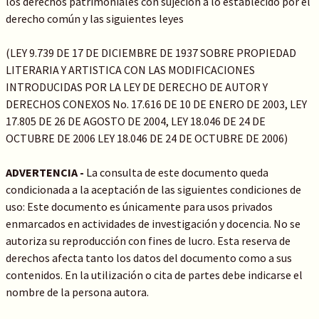
los derechos patrimoniales con sujeción a lo establecido por el
derecho común y las siguientes leyes
(LEY 9.739 DE 17 DE DICIEMBRE DE 1937 SOBRE PROPIEDAD
LITERARIA Y ARTISTICA CON LAS MODIFICACIONES
INTRODUCIDAS POR LA LEY DE DERECHO DE AUTOR Y
DERECHOS CONEXOS No. 17.616 DE 10 DE ENERO DE 2003, LEY
17.805 DE 26 DE AGOSTO DE 2004, LEY 18.046 DE 24 DE
OCTUBRE DE 2006 LEY 18.046 DE 24 DE OCTUBRE DE 2006)
ADVERTENCIA -
La consulta de este documento queda
condicionada a la aceptación de las siguientes condiciones de
uso: Este documento es únicamente para usos privados
enmarcados en actividades de investigación y docencia. No se
autoriza su reproducción con fines de lucro. Esta reserva de
derechos afecta tanto los datos del documento como a sus
contenidos. En la utilización o cita de partes debe indicarse el
nombre de la persona autora.