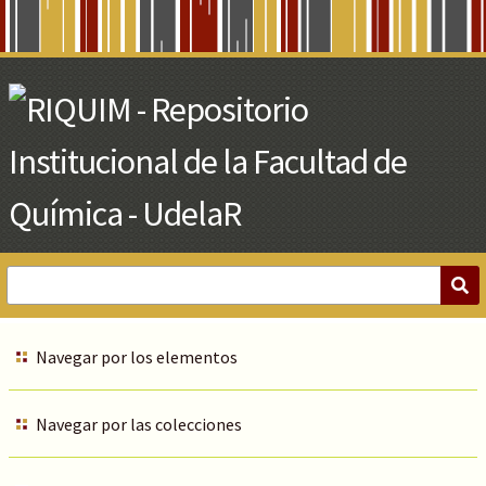
Skip
to
Main
Content
Navegar por los elementos
Navegar por las colecciones