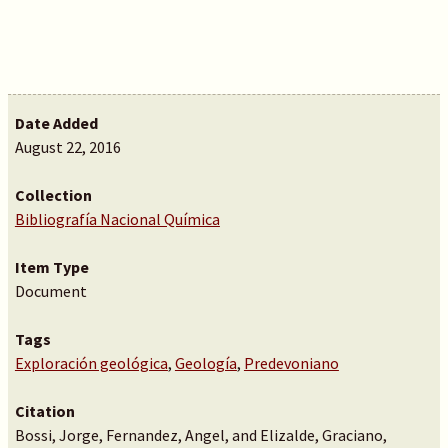
Date Added
August 22, 2016
Collection
Bibliografía Nacional Química
Item Type
Document
Tags
Exploración geológica
,
Geología
,
Predevoniano
Citation
Bossi, Jorge, Fernandez, Angel, and Elizalde, Graciano,