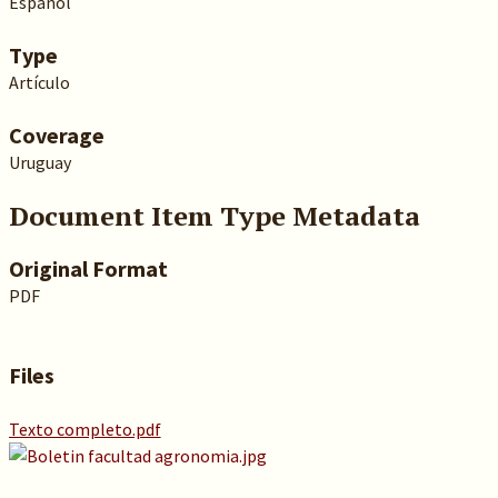
Español
Type
Artículo
Coverage
Uruguay
Document Item Type Metadata
Original Format
PDF
Files
Texto completo.pdf