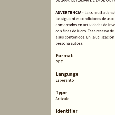
DE 2004, LEY 18.046 DE 24 DE OC
ADVERTENCIA -
La consulta de es
las siguientes condiciones de uso
enmarcados en actividades de inve
con fines de lucro. Esta reserva 
a sus contenidos. En la utilización
persona autora.
Format
PDF
Language
Esperanto
Type
Artículo
Identifier