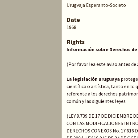
Urugvaja Esperanto-Societo
Date
1968
Rights
Información sobre Derechos de
(Por favor lea este aviso antes de
La legislación uruguaya
protege 
científica o artística, tanto en l
referente a los derechos patrimoni
común y las siguientes leyes
(LEY 9.739 DE 17 DE DICIEMBRE 
CON LAS MODIFICACIONES INTRO
DERECHOS CONEXOS No. 17.616 DE