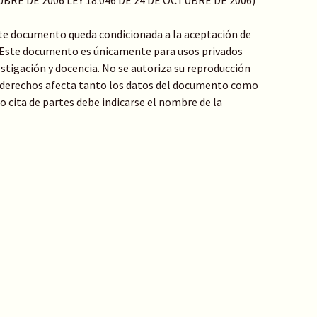
TUBRE DE 2006 LEY 18.046 DE 24 DE OCTUBRE DE 2006)
te documento queda condicionada a la aceptación de
: Este documento es únicamente para usos privados
stigación y docencia. No se autoriza su reproducción
de derechos afecta tanto los datos del documento como
 o cita de partes debe indicarse el nombre de la