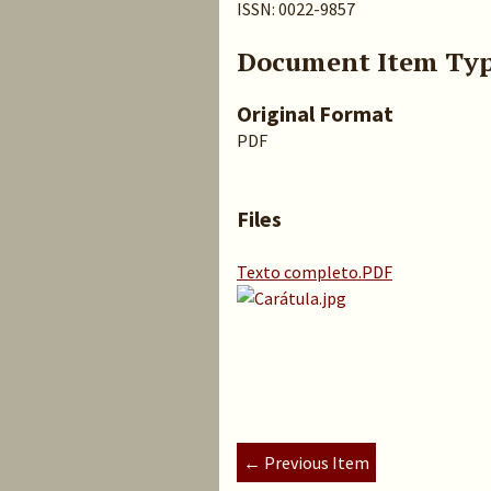
ISSN: 0022-9857
Document Item Ty
Original Format
PDF
Files
Texto completo.PDF
← Previous Item