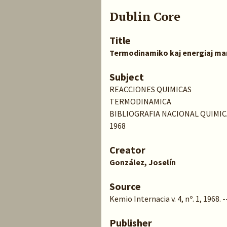
Dublin Core
Title
Termodinamiko kaj energiaj mani
Subject
REACCIONES QUIMICAS
TERMODINAMICA
BIBLIOGRAFIA NACIONAL QUIMIC
1968
Creator
González, Joselín
Source
Kemio Internacia v. 4, nº. 1, 1968. -
Publisher