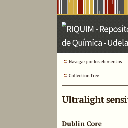
Skip
to
Main
Content
Navegar por los elementos
Collection Tree
Ultralight sens
Dublin Core