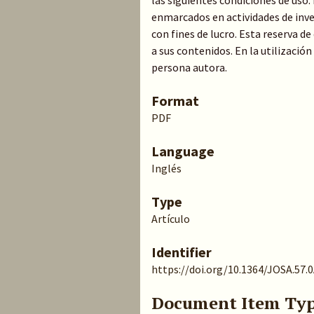
las siguientes condiciones de uso
enmarcados en actividades de inve
con fines de lucro. Esta reserva 
a sus contenidos. En la utilización
persona autora.
Format
PDF
Language
Inglés
Type
Artículo
Identifier
https://doi.org/10.1364/JOSA.57.
Document Item Ty