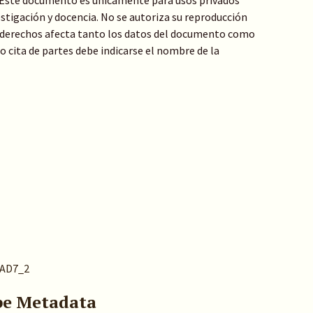
: Este documento es únicamente para usos privados
stigación y docencia. No se autoriza su reproducción
de derechos afecta tanto los datos del documento como
 o cita de partes debe indicarse el nombre de la
0AD7_2
pe Metadata