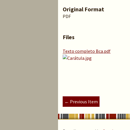
Original Format
PDF
Files
Texto completo Bca.pdf
← Previous Item