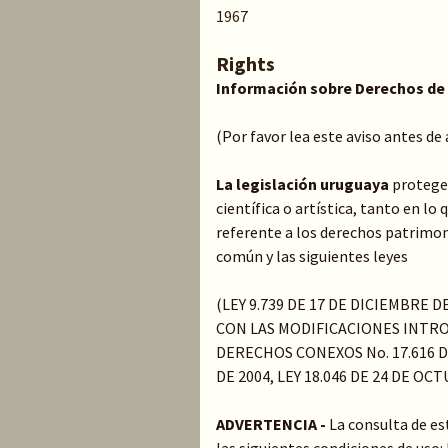
1967
Rights
Información sobre Derechos de
(Por favor lea este aviso antes de
La legislación uruguaya
protege 
científica o artística, tanto en l
referente a los derechos patrimoni
común y las siguientes leyes
(LEY 9.739 DE 17 DE DICIEMBRE 
CON LAS MODIFICACIONES INTRO
DERECHOS CONEXOS No. 17.616 DE
DE 2004, LEY 18.046 DE 24 DE OC
ADVERTENCIA -
La consulta de es