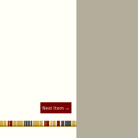
Next Item →