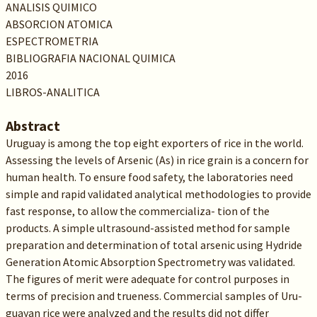
ANALISIS QUIMICO
ABSORCION ATOMICA
ESPECTROMETRIA
BIBLIOGRAFIA NACIONAL QUIMICA
2016
LIBROS-ANALITICA
Abstract
Uruguay is among the top eight exporters of rice in the world.
Assessing the levels of Arsenic (As) in rice grain is a concern for
human health. To ensure food safety, the laboratories need
simple and rapid validated analytical methodologies to provide
fast response, to allow the commercializa- tion of the
products. A simple ultrasound-assisted method for sample
preparation and determination of total arsenic using Hydride
Generation Atomic Absorption Spectrometry was validated.
The figures of merit were adequate for control purposes in
terms of precision and trueness. Commercial samples of Uru-
guayan rice were analyzed and the results did not differ