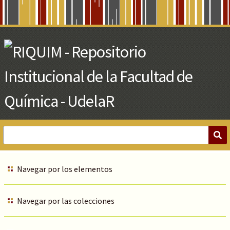
Skip
to
Main
Content
Navegar por los elementos
Navegar por las colecciones