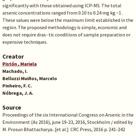
significantly with those obtained using ICP-MS. The total
arsenic concentrations ranged from 0.10 to 0.24 mg kg −1 .
These values were below the maximum limit established in the
region. The proposed methodology is simple, economic and
does not require dras- tic conditions of sample preparation or
expensive techniques.
Creator
Pistón , Mariela
Machado, I.
Belluzzi Muiños, Marcelo
Pinheiro, F. C.
Nóbrega, J. A.
Source
Proceedings of the six International Congress on Arsenic in the
Environment (As 2016), june 19-23, 2016, Stockholm / edited by
M. Prosun Bhattacharya...[et al.] CRC Press, 2016 p. 241-242