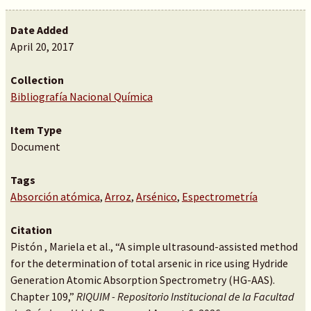
Date Added
April 20, 2017
Collection
Bibliografía Nacional Química
Item Type
Document
Tags
Absorción atómica
,
Arroz
,
Arsénico
,
Espectrometría
Citation
Pistón , Mariela et al., “A simple ultrasound-assisted method
for the determination of total arsenic in rice using Hydride
Generation Atomic Absorption Spectrometry (HG-AAS).
Chapter 109,”
RIQUIM - Repositorio Institucional de la Facultad