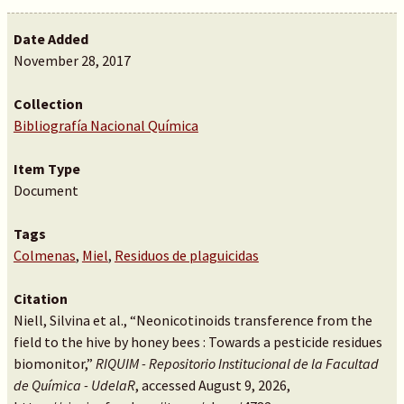
Date Added
November 28, 2017
Collection
Bibliografía Nacional Química
Item Type
Document
Tags
Colmenas
,
Miel
,
Residuos de plaguicidas
Citation
Niell, Silvina et al., “Neonicotinoids transference from the
field to the hive by honey bees : Towards a pesticide residues
biomonitor,”
RIQUIM - Repositorio Institucional de la Facultad
de Química - UdelaR
, accessed August 9, 2026,