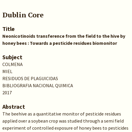
Dublin Core
Title
Neonicotinoids transference from the field to the hive by
honey bees : Towards a pesticide residues biomonitor
Subject
COLMENA
MIEL
RESIDUOS DE PLAGUICIDAS
BIBLIOGRAFIA NACIONAL QUIMICA
2017
Abstract
The beehive as a quantitative monitor of pesticide residues
applied over a soybean crop was studied through a semi field
experiment of controlled exposure of honey bees to pesticides