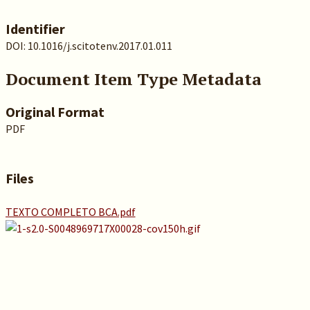
Identifier
DOI: 10.1016/j.scitotenv.2017.01.011
Document Item Type Metadata
Original Format
PDF
Files
TEXTO COMPLETO BCA.pdf