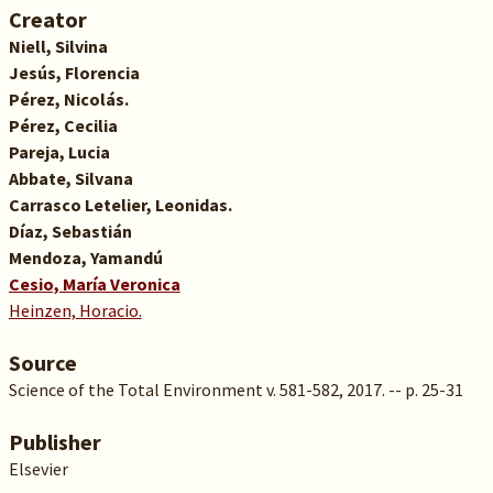
Creator
Niell, Silvina
Jesús, Florencia
Pérez, Nicolás.
Pérez, Cecilia
Pareja, Lucia
Abbate, Silvana
Carrasco Letelier, Leonidas.
Díaz, Sebastián
Mendoza, Yamandú
Cesio, María Veronica
Heinzen, Horacio.
Source
Science of the Total Environment v. 581-582, 2017. -- p. 25-31
Publisher
Elsevier