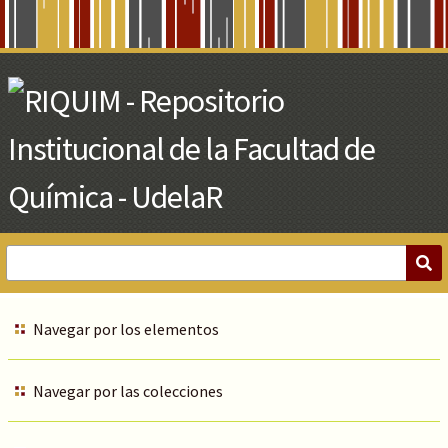
Skip
to
Main
Content
Navegar por los elementos
Navegar por las colecciones