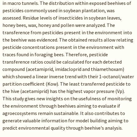
in macro tunnels. The distribution within exposed beehives of
pesticides commonly used in soybean plantation, was
assessed. Residue levels of insecticides in soybean leaves,
honey bees, wax, honey and pollen were analyzed. The
transference from pesticides present in the environment into
the beehive was evidenced. The obtained results allow relating
pesticide concentrations present in the environment with
traces found in foraging bees. Therefore, pesticide
transference ratios could be calculated for each detected
compound (acetamiprid, imidacloprid and thiamethoxam)
which showed a linear inverse trend with their 1-octanol/water
partition coefficient (Kow). The least transferred pesticide to
the hive (acetamiprid) has the highest vapor pressure (Vp).
This study gives new insights on the usefulness of monitoring
the environment through beehives aiming to evaluate if
agroecosystems remain sustainable. It also contributes to
generate valuable information for model building aiming to
predict environmental quality through beehive's analysis.