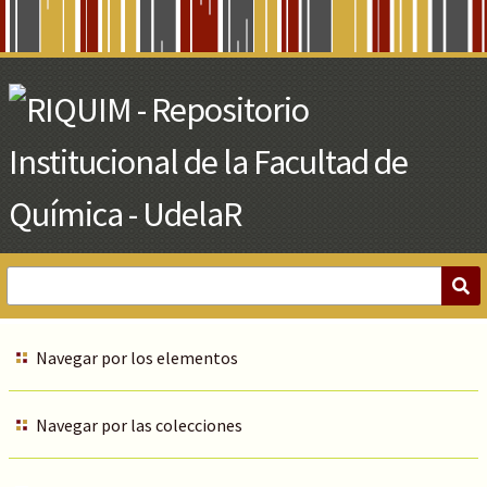
Skip
to
Main
Content
Navegar por los elementos
Navegar por las colecciones