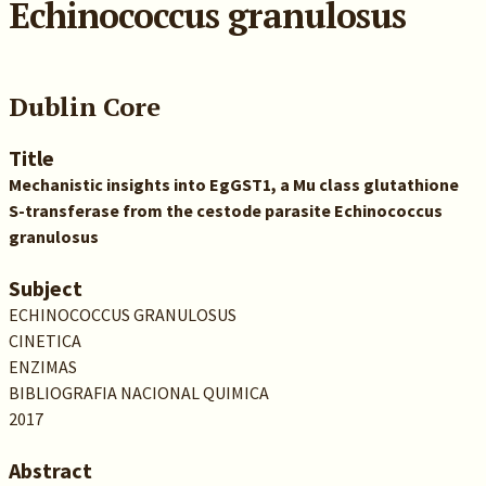
Echinococcus granulosus
Dublin Core
Title
Mechanistic insights into EgGST1, a Mu class glutathione
S-transferase from the cestode parasite Echinococcus
granulosus
Subject
ECHINOCOCCUS GRANULOSUS
CINETICA
ENZIMAS
BIBLIOGRAFIA NACIONAL QUIMICA
2017
Abstract