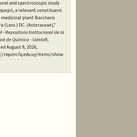
ural and spectroscopic study
quejol, a relevant constituent
 medicinal plant Baccharis
a (Less.) DC. (Asteraceae),”
 - Repositorio Institucional de la
tad de Química - UdelaR
,
ed August 9, 2026,
://riquim.fq.edu.uy/items/show