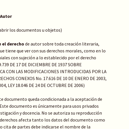
 Autor
 abrir los documentos u objetos)
e el derecho
de autor sobre toda creación literaria,
o que tiene que ver con sus derechos morales, como en lo
ales con sujeción a lo establecido por el derecho
Y 9.739 DE 17 DE DICIEMBRE DE 1937 SOBRE
ICA CON LAS MODIFICACIONES INTRODUCIDAS POR LA
ECHOS CONEXOS No. 17.616 DE 10 DE ENERO DE 2003,
004, LEY 18.046 DE 24 DE OCTUBRE DE 2006)
te documento queda condicionada a la aceptación de
: Este documento es únicamente para usos privados
stigación y docencia. No se autoriza su reproducción
de derechos afecta tanto los datos del documento como
 o cita de partes debe indicarse el nombre de la