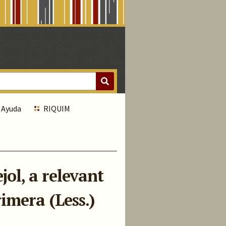
Ayuda
RIQUIM
jol, a relevant
imera (Less.)