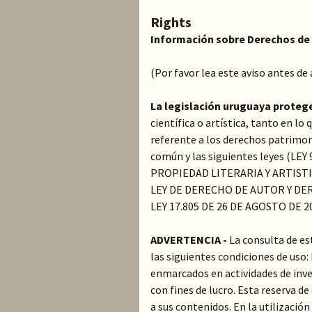
Rights
Información sobre Derechos de
(Por favor lea este aviso antes de
La legislación uruguaya proteg
científica o artística, tanto en l
referente a los derechos patrimoni
común y las siguientes leyes (LE
PROPIEDAD LITERARIA Y ARTIST
LEY DE DERECHO DE AUTOR Y DER
LEY 17.805 DE 26 DE AGOSTO DE 2
ADVERTENCIA -
La consulta de es
las siguientes condiciones de uso
enmarcados en actividades de inve
con fines de lucro. Esta reserva 
a sus contenidos. En la utilización