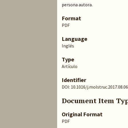
persona autora.
Format
PDF
Language
Inglés
Type
Artículo
Identifier
DOI: 10.1016/j.molstruc.2017.08.0
Document Item Ty
Original Format
PDF