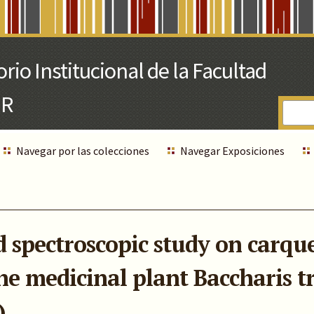
Navegar por las colecciones
Navegar Exposiciones
d spectroscopic study on carque
he medicinal plant Baccharis tr
)