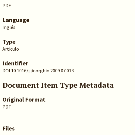
PDF
Language
Inglés
Type
Artículo
Identifier
DOI 10.1016/j.jinorgbio.2009.07.013
Document Item Type Metadata
Original Format
PDF
Files