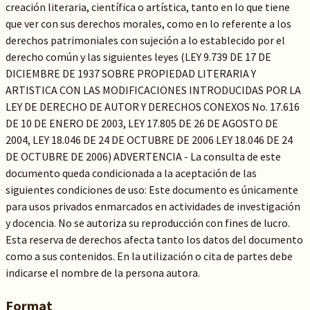
creación literaria, científica o artística, tanto en lo que tiene
que ver con sus derechos morales, como en lo referente a los
derechos patrimoniales con sujeción a lo establecido por el
derecho común y las siguientes leyes (LEY 9.739 DE 17 DE
DICIEMBRE DE 1937 SOBRE PROPIEDAD LITERARIA Y
ARTISTICA CON LAS MODIFICACIONES INTRODUCIDAS POR LA
LEY DE DERECHO DE AUTOR Y DERECHOS CONEXOS No. 17.616
DE 10 DE ENERO DE 2003, LEY 17.805 DE 26 DE AGOSTO DE
2004, LEY 18.046 DE 24 DE OCTUBRE DE 2006 LEY 18.046 DE 24
DE OCTUBRE DE 2006) ADVERTENCIA - La consulta de este
documento queda condicionada a la aceptación de las
siguientes condiciones de uso: Este documento es únicamente
para usos privados enmarcados en actividades de investigación
y docencia. No se autoriza su reproducción con fines de lucro.
Esta reserva de derechos afecta tanto los datos del documento
como a sus contenidos. En la utilización o cita de partes debe
indicarse el nombre de la persona autora.
Format