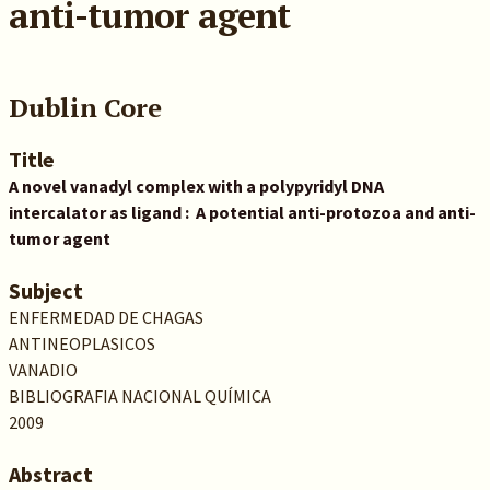
anti-tumor agent
Dublin Core
Title
A novel vanadyl complex with a polypyridyl DNA
intercalator as ligand : A potential anti-protozoa and anti-
tumor agent
Subject
ENFERMEDAD DE CHAGAS
ANTINEOPLASICOS
VANADIO
BIBLIOGRAFIA NACIONAL QUÍMICA
2009
Abstract