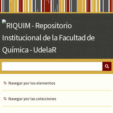
Skip
to
Main
Content
Navegar por los elementos
Navegar por las colecciones