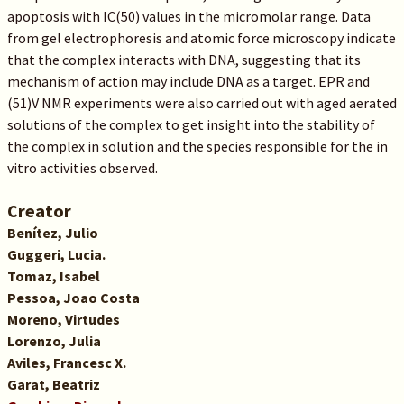
apoptosis with IC(50) values in the micromolar range. Data
from gel electrophoresis and atomic force microscopy indicate
that the complex interacts with DNA, suggesting that its
mechanism of action may include DNA as a target. EPR and
(51)V NMR experiments were also carried out with aged aerated
solutions of the complex to get insight into the stability of
the complex in solution and the species responsible for the in
vitro activities observed.
Creator
Benítez, Julio
Guggeri, Lucia.
Tomaz, Isabel
Pessoa, Joao Costa
Moreno, Virtudes
Lorenzo, Julia
Aviles, Francesc X.
Garat, Beatriz