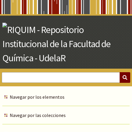
Skip
to
Main
Content
Navegar por los elementos
Navegar por las colecciones