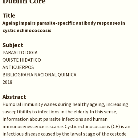
Dublin Core
Title
Ageing impairs parasite-specific antibody responses in
cystic echinococcosis
Subject
PARASITOLOGIA
QUISTE HIDATICO
ANTICUERPOS
BIBLIOGRAFIA NACIONAL QUIMICA
2018
Abstract
Humoral immunity wanes during healthy ageing, increasing
susceptibility to infections in the elderly. In this sense,
information about parasite infections and human
immunosenescence is scarce. Cystic echinococcosis (CE) is an
infectious disease caused by the larval stage of the cestode