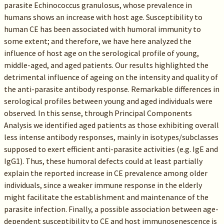
parasite Echinococcus granulosus, whose prevalence in
humans shows an increase with host age. Susceptibility to
human CE has been associated with humoral immunity to
some extent; and therefore, we have here analyzed the
influence of host age on the serological profile of young,
middle-aged, and aged patients. Our results highlighted the
detrimental influence of ageing on the intensity and quality of
the anti-parasite antibody response. Remarkable differences in
serological profiles between young and aged individuals were
observed. In this sense, through Principal Components
Analysis we identified aged patients as those exhibiting overall
less intense antibody responses, mainly in isotypes/subclasses
supposed to exert efficient anti-parasite activities (e.g. IgE and
IgG1). Thus, these humoral defects could at least partially
explain the reported increase in CE prevalence among older
individuals, since a weaker immune response in the elderly
might facilitate the establishment and maintenance of the
parasite infection. Finally, a possible association between age-
dependent susceptibility to CE and host immunosenescence is