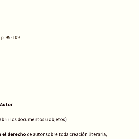
 p. 99-109
 Autor
 abrir los documentos u objetos)
e el derecho
de autor sobre toda creación literaria,