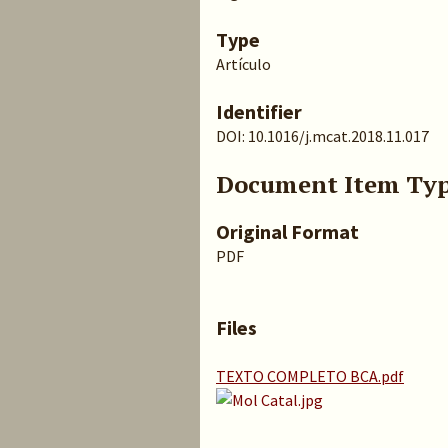
Type
Artículo
Identifier
DOI: 10.1016/j.mcat.2018.11.017
Document Item Ty
Original Format
PDF
Files
TEXTO COMPLETO BCA.pdf