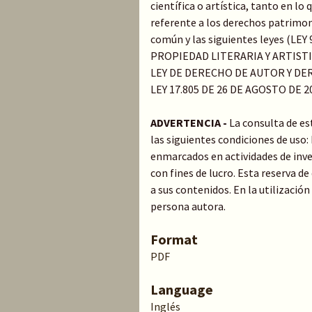
científica o artística, tanto en l
referente a los derechos patrimoni
común y las siguientes leyes (LE
PROPIEDAD LITERARIA Y ARTIST
LEY DE DERECHO DE AUTOR Y DER
LEY 17.805 DE 26 DE AGOSTO DE 2
ADVERTENCIA -
La consulta de es
las siguientes condiciones de uso
enmarcados en actividades de inve
con fines de lucro. Esta reserva 
a sus contenidos. En la utilización
persona autora.
Format
PDF
Language
Inglés