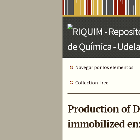
Skip
to
Main
Content
Navegar por los elementos
Collection Tree
Production of D
immobilized en