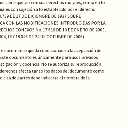
o que tiene que ver con sus derechos morales, como en lo
ales con sujeción a lo establecido por el derecho
Y 9.739 DE 17 DE DICIEMBRE DE 1937 SOBRE
ICA CON LAS MODIFICACIONES INTRODUCIDAS POR LA
ECHOS CONEXOS No. 17.616 DE 10 DE ENERO DE 2003,
004, LEY 18.046 DE 24 DE OCTUBRE DE 2006)
te documento queda condicionada a la aceptación de
: Este documento es únicamente para usos privados
stigación y docencia. No se autoriza su reproducción
de derechos afecta tanto los datos del documento como
 o cita de partes debe indicarse el nombre de la