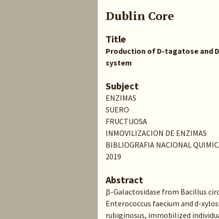
Dublin Core
Title
Production of D-tagatose and 
system
Subject
ENZIMAS
SUERO
FRUCTUOSA
INMOVILIZACION DE ENZIMAS
BIBLIOGRAFIA NACIONAL QUIMIC
2019
Abstract
β-Galactosidase from Bacillus cir
Enterococcus faecium and d-xylo
rubiginosus, immobilized individu