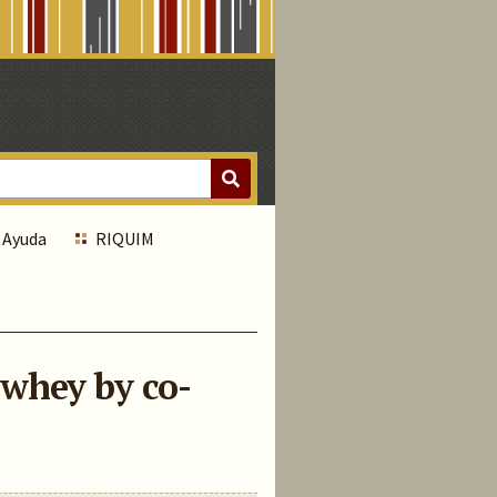
Ayuda
RIQUIM
 whey by co-