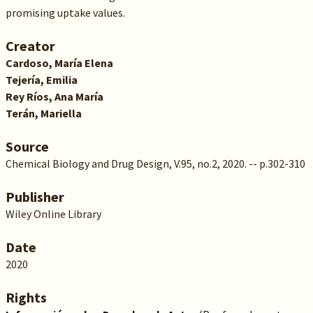
promising uptake values.
Creator
Cardoso, María Elena
Tejería, Emilia
Rey Ríos, Ana María
Terán, Mariella
Source
Chemical Biology and Drug Design, V.95, no.2, 2020. -- p.302-310
Publisher
Wiley Online Library
Date
2020
Rights