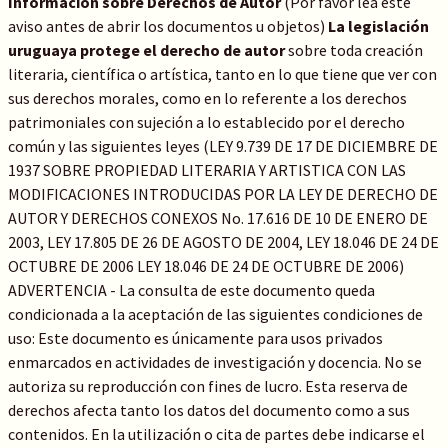
Información sobre Derechos de Autor
(Por favor lea este
aviso antes de abrir los documentos u objetos)
La legislación
uruguaya protege el derecho de autor
sobre toda creación
literaria, científica o artística, tanto en lo que tiene que ver con
sus derechos morales, como en lo referente a los derechos
patrimoniales con sujeción a lo establecido por el derecho
común y las siguientes leyes (LEY 9.739 DE 17 DE DICIEMBRE DE
1937 SOBRE PROPIEDAD LITERARIA Y ARTISTICA CON LAS
MODIFICACIONES INTRODUCIDAS POR LA LEY DE DERECHO DE
AUTOR Y DERECHOS CONEXOS No. 17.616 DE 10 DE ENERO DE
2003, LEY 17.805 DE 26 DE AGOSTO DE 2004, LEY 18.046 DE 24 DE
OCTUBRE DE 2006 LEY 18.046 DE 24 DE OCTUBRE DE 2006)
ADVERTENCIA - La consulta de este documento queda
condicionada a la aceptación de las siguientes condiciones de
uso: Este documento es únicamente para usos privados
enmarcados en actividades de investigación y docencia. No se
autoriza su reproducción con fines de lucro. Esta reserva de
derechos afecta tanto los datos del documento como a sus
contenidos. En la utilización o cita de partes debe indicarse el