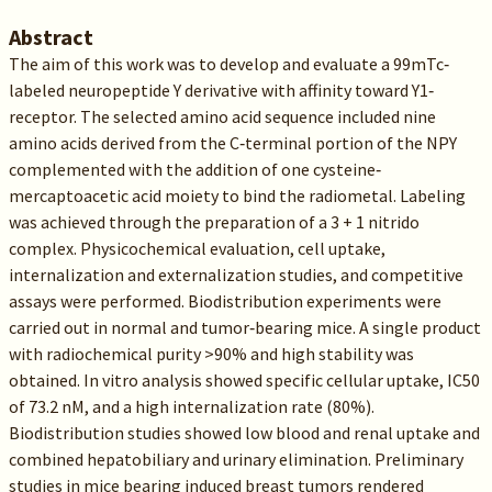
Abstract
The aim of this work was to develop and evaluate a 99mTc‐
labeled neuropeptide Y derivative with affinity toward Y1‐
receptor. The selected amino acid sequence included nine
amino acids derived from the C‐terminal portion of the NPY
complemented with the addition of one cysteine‐
mercaptoacetic acid moiety to bind the radiometal. Labeling
was achieved through the preparation of a 3 + 1 nitrido
complex. Physicochemical evaluation, cell uptake,
internalization and externalization studies, and competitive
assays were performed. Biodistribution experiments were
carried out in normal and tumor‐bearing mice. A single product
with radiochemical purity >90% and high stability was
obtained. In vitro analysis showed specific cellular uptake, IC50
of 73.2 nM, and a high internalization rate (80%).
Biodistribution studies showed low blood and renal uptake and
combined hepatobiliary and urinary elimination. Preliminary
studies in mice bearing induced breast tumors rendered