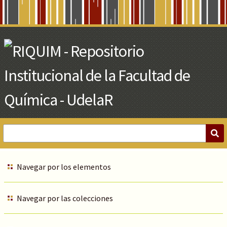
Skip
to
Main
Content
Navegar por los elementos
Navegar por las colecciones