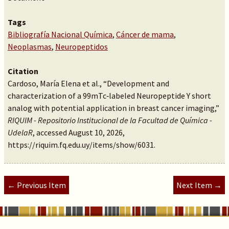
Tags
Bibliografía Nacional Química
,
Cáncer de mama
,
Neoplasmas
,
Neuropeptidos
Citation
Cardoso, María Elena et al., “Development and
characterization of a 99mTc‐labeled Neuropeptide Y short
analog with potential application in breast cancer imaging,”
RIQUIM - Repositorio Institucional de la Facultad de Química -
UdelaR
, accessed August 10, 2026,
https://riquim.fq.edu.uy/items/show/6031
.
← Previous Item
Next Item →