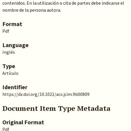
contenidos. En la utilización o cita de partes debe indicarse el
nombre de la persona autora.
Format
Pdf
Language
Inglés
Type
Artículo
Identifier
https://dx.doi.org/10.1021/acs.jcim.9b00809
Document Item Type Metadata
Original Format
Pdf