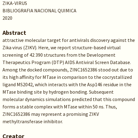
ZIKA-VIRUS
BIBLIOGRAFIA NACIONAL QUIMICA
2020
Abstract
attractive molecular target for antivirals discovery against the
Zika virus (ZIKV). Here, we report structure-based virtual
screening of 42 390 structures from the Development
Therapeutics Program (DTP) AIDS Antiviral Screen Database.
Among the docked compounds, ZINC1652386 stood out due to
its high affinity for MTase in comparison to the cocrystallized
ligand MS2042, which interacts with the Asp146 residue in the
MTase binding site by hydrogen bonding. Subsequent
molecular dynamics simulations predicted that this compound
forms a stable complex with MTase within 50 ns. Thus,
ZINC1652386 may represent a promising ZIKV
methyltransferase inhibitor.
Creator