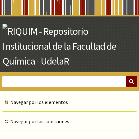
Skip
to
Main
Content
Navegar por los elementos
Navegar por las colecciones