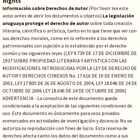
Rights
Información sobre Derechos de Autor
(Por favor lea este
aviso antes de abrir los documentos u objetos)
La legislación
uruguaya protege el derecho de autor
sobre toda creación
literaria, científica o artística, tanto en lo que tiene que ver con
sus derechos morales, como en lo referente a los derechos
patrimoniales con sujeción a lo establecido por el derecho
común y las siguientes leyes (LEY 9.739 DE 17 DE DICIEMBRE DE
1937 SOBRE PROPIEDAD LITERARIA Y ARTISTICA CON LAS
MODIFICACIONES INTRODUCIDAS POR LA LEY DE DERECHO DE
AUTOR Y DERECHOS CONEXOS No. 17.616 DE 10 DE ENERO DE
2003, LEY 17.805 DE 26 DE AGOSTO DE 2004, LEY 18.046 DE 24 DE
OCTUBRE DE 2006 LEY 18.046 DE 24 DE OCTUBRE DE 2006)
ADVERTENCIA - La consulta de este documento queda
condicionada a la aceptación de las siguientes condiciones de
uso: Este documento es únicamente para usos privados
enmarcados en actividades de investigación y docencia. No se
autoriza su reproducción con fines de lucro. Esta reserva de
derechos afecta tanto los datos del documento como a sus