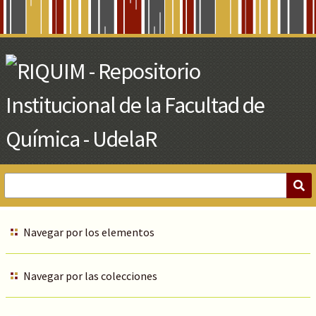
Skip
to
Main
Content
Navegar por los elementos
Navegar por las colecciones