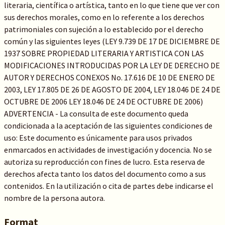
literaria, científica o artística, tanto en lo que tiene que ver con
sus derechos morales, como en lo referente a los derechos
patrimoniales con sujeción a lo establecido por el derecho
común y las siguientes leyes (LEY 9.739 DE 17 DE DICIEMBRE DE
1937 SOBRE PROPIEDAD LITERARIA Y ARTISTICA CON LAS
MODIFICACIONES INTRODUCIDAS POR LA LEY DE DERECHO DE
AUTOR Y DERECHOS CONEXOS No. 17.616 DE 10 DE ENERO DE
2003, LEY 17.805 DE 26 DE AGOSTO DE 2004, LEY 18.046 DE 24 DE
OCTUBRE DE 2006 LEY 18.046 DE 24 DE OCTUBRE DE 2006)
ADVERTENCIA - La consulta de este documento queda
condicionada a la aceptación de las siguientes condiciones de
uso: Este documento es únicamente para usos privados
enmarcados en actividades de investigación y docencia. No se
autoriza su reproducción con fines de lucro. Esta reserva de
derechos afecta tanto los datos del documento como a sus
contenidos. En la utilización o cita de partes debe indicarse el
nombre de la persona autora.
Format