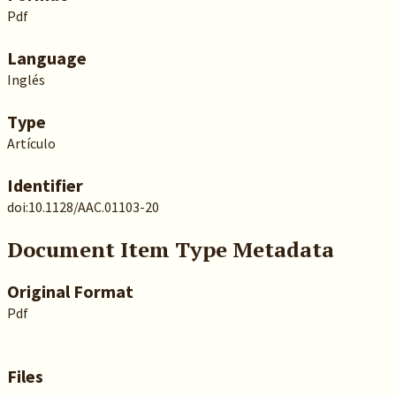
Pdf
Language
Inglés
Type
Artículo
Identifier
doi:10.1128/AAC.01103-20
Document Item Type Metadata
Original Format
Pdf
Files