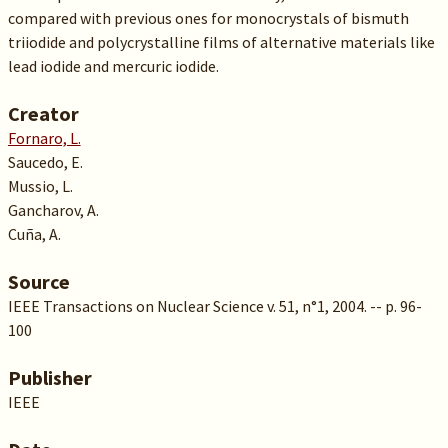
compared with previous ones for monocrystals of bismuth
triiodide and polycrystalline films of alternative materials like
lead iodide and mercuric iodide.
Creator
Fornaro, L.
Saucedo, E.
Mussio, L.
Gancharov, A.
Cuña, A.
Source
IEEE Transactions on Nuclear Science v. 51, n°1, 2004. -- p. 96-
100
Publisher
IEEE