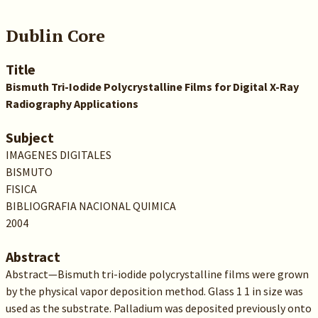
Dublin Core
Title
Bismuth Tri-Iodide Polycrystalline Films for Digital X-Ray
Radiography Applications
Subject
IMAGENES DIGITALES
BISMUTO
FISICA
BIBLIOGRAFIA NACIONAL QUIMICA
2004
Abstract
Abstract—Bismuth tri-iodide polycrystalline films were grown
by the physical vapor deposition method. Glass 1 1 in size was
used as the substrate. Palladium was deposited previously onto