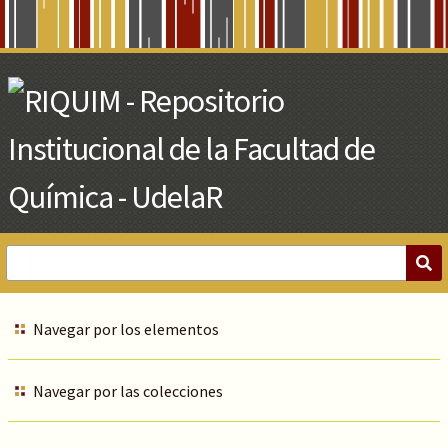
Skip
to
Main
Content
Navegar por los elementos
Navegar por las colecciones