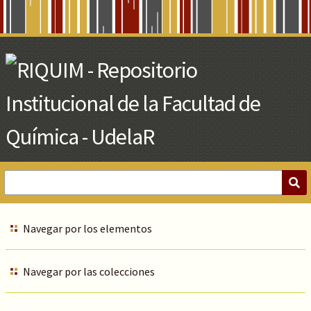
Skip
to
Main
Content
Navegar por los elementos
Navegar por las colecciones