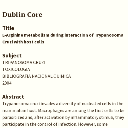
Dublin Core
Title
L-Arginine metabolism during interaction of Trypanosoma
Cruzi with host cells
Subject
TRIPANOSOMA CRUZI
TOXICOLOGIA
BIBLIOGRAFIA NACIONAL QUIMICA
2004
Abstract
Trypanosoma cruzi invades a diversity of nucleated cells in the
mammalian host. Macrophages are among the first cells to be
parasitized and, after activation by inflammatory stimuli, they
participate in the control of infection. However, some