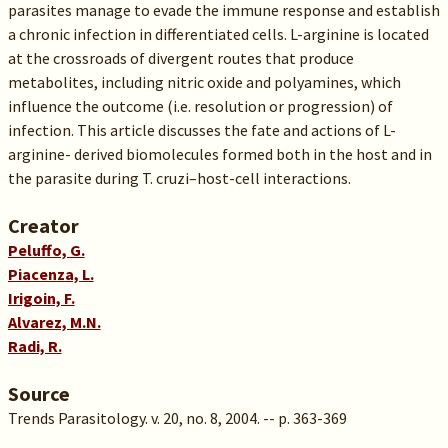
parasites manage to evade the immune response and establish
a chronic infection in differentiated cells. L-arginine is located
at the crossroads of divergent routes that produce
metabolites, including nitric oxide and polyamines, which
influence the outcome (i.e. resolution or progression) of
infection. This article discusses the fate and actions of L-
arginine- derived biomolecules formed both in the host and in
the parasite during T. cruzi–host-cell interactions.
Creator
Peluffo, G.
Piacenza, L.
Irigoin, F.
Alvarez, M.N.
Radi, R.
Source
Trends Parasitology. v. 20, no. 8, 2004. -- p. 363-369