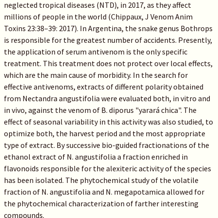
neglected tropical diseases (NTD), in 2017, as they affect
millions of people in the world (Chippaux, J Venom Anim
Toxins 23:38–39: 2017). In Argentina, the snake genus Bothrops
is responsible for the greatest number of accidents. Presently,
the application of serum antivenom is the only specific
treatment. This treatment does not protect over local effects,
which are the main cause of morbidity. In the search for
effective antivenoms, extracts of different polarity obtained
from Nectandra angustifolia were evaluated both, in vitro and
in vivo, against the venom of B. diporus "yarará chica". The
effect of seasonal variability in this activity was also studied, to
optimize both, the harvest period and the most appropriate
type of extract. By successive bio-guided fractionations of the
ethanol extract of N. angustifolia a fraction enriched in
flavonoids responsible for the alexiteric activity of the species
has been isolated. The phytochemical study of the volatile
fraction of N. angustifolia and N. megapotamica allowed for
the phytochemical characterization of farther interesting
compounds.