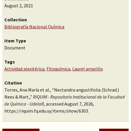
August 2, 2021
Collection
Bibliografía Nacional Química
Item Type
Document
Tags
Actividad alexitérica
,
Fitoquímica
,
Laurel amarillo
Citation
Torres, Ana María et al., “Nectandra angustifolia (Schrad.)
Nees & Mart.,”
RIQUIM - Repositorio Institucional de la Facultad
de Química - UdelaR
, accessed August 7, 2026,
https://riquim.fq.edu.uy/items/show/6303
.