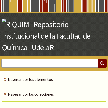
Skip
to
Main
Content
Navegar por los elementos
Navegar por las colecciones