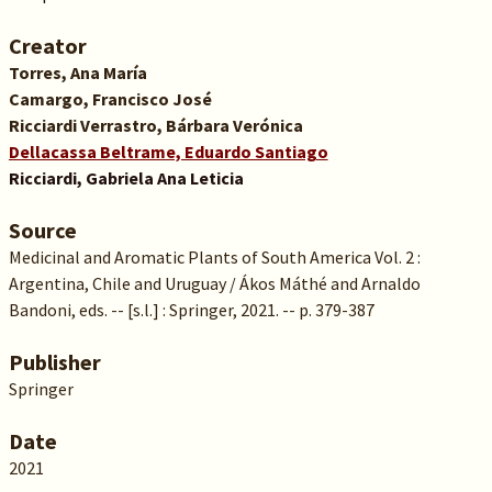
Creator
Torres, Ana María
Camargo, Francisco José
Ricciardi Verrastro, Bárbara Verónica
Dellacassa Beltrame, Eduardo Santiago
Ricciardi, Gabriela Ana Leticia
Source
Medicinal and Aromatic Plants of South America Vol. 2 :
Argentina, Chile and Uruguay / Ákos Máthé and Arnaldo
Bandoni, eds. -- [s.l.] : Springer, 2021. -- p. 379-387
Publisher
Springer
Date
2021