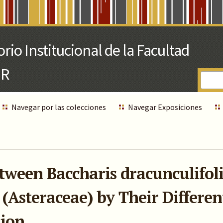
Navegar por las colecciones
Navegar Exposiciones
tween Baccharis dracunculifoli
(Asteraceae) by Their Differen
sion