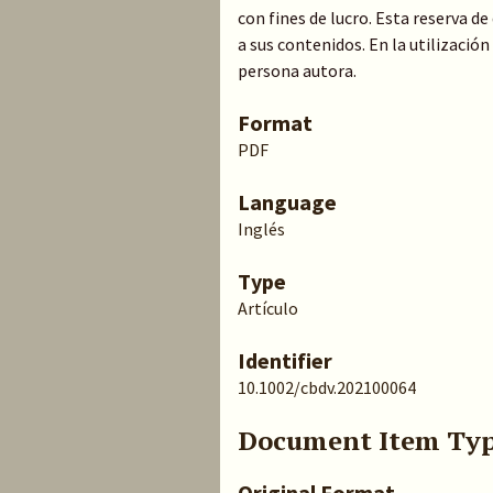
con fines de lucro. Esta reserva 
a sus contenidos. En la utilización
persona autora.
Format
PDF
Language
Inglés
Type
Artículo
Identifier
10.1002/cbdv.202100064
Document Item Ty
Original Format