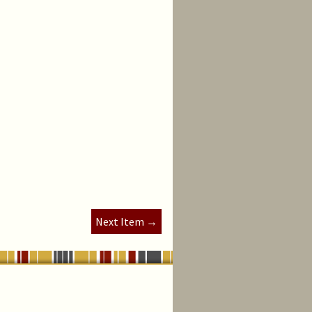
Next Item →