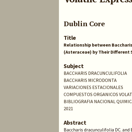
Dublin Core
Title
Relationship between Baccharis 
(Asteraceae) by Their Different
Subject
BACCHARIS DRACUNCULIFOLIA
BACCHARIS MICRODONTA
VARIACIONES ESTACIONALES
COMPUESTOS ORGANICOS VOLAT
BIBLIOGRAFIA NACIONAL QUIMIC
2021
Abstract
Baccharis dracunculifolia DC. and