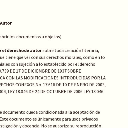
 Autor
 abrir los documentos u objetos)
e el derechode autor
sobre toda creación literaria,
o que tiene que ver con sus derechos morales, como en lo
ales con sujeción a lo establecido por el derecho
Y 9.739 DE 17 DE DICIEMBRE DE 1937 SOBRE
ICA CON LAS MODIFICACIONES INTRODUCIDAS POR LA
ECHOS CONEXOS No. 17.616 DE 10 DE ENERO DE 2003,
04, LEY 18.046 DE 24 DE OCTUBRE DE 2006 LEY 18.046
te documento queda condicionada a la aceptación de
: Este documento es únicamente para usos privados
stigación y docencia. No se autoriza su reproducción