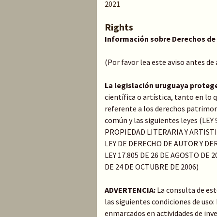
2021
Rights
Información sobre Derechos de
(Por favor lea este aviso antes de
La legislación uruguaya proteg
científica o artística, tanto en l
referente a los derechos patrimoni
común y las siguientes leyes (LE
PROPIEDAD LITERARIA Y ARTIST
LEY DE DERECHO DE AUTOR Y DER
LEY 17.805 DE 26 DE AGOSTO DE 20
DE 24 DE OCTUBRE DE 2006)
ADVERTENCIA:
La consulta de es
las siguientes condiciones de uso
enmarcados en actividades de inve