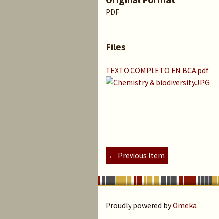
PDF
Files
TEXTO COMPLETO EN BCA.pdf
← Previous Item
Proudly powered by
Omeka
.