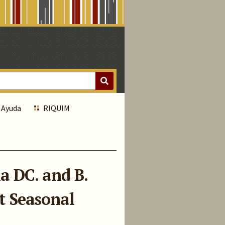
Ayuda
RIQUIM
a DC. and B.
t Seasonal