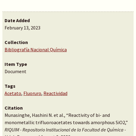
Date Added
February 13, 2023
Collection
Bibliografía Nacional Química
Item Type
Document
Tags
Acetato
,
Fluoruro
,
Reactividad
Citation
Munasinghe, Hashini N. et al., “Reactivity of bi- and
monometallic trifluoroacetates towards amorphous SiO2,”
RIQUIM - Repositorio Institucional de la Facultad de Química -