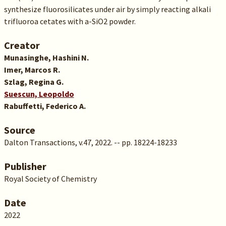
synthesize fluorosilicates under air by simply reacting alkali
trifluoroa cetates with a-SiO2 powder.
Creator
Munasinghe, Hashini N.
Imer, Marcos R.
Szlag, Regina G.
Suescun, Leopoldo
Rabuffetti, Federico A.
Source
Dalton Transactions, v.47, 2022. -- pp. 18224-18233
Publisher
Royal Society of Chemistry
Date
2022