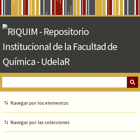
Skip
to
Main
Content
Navegar por los elementos
Navegar por las colecciones