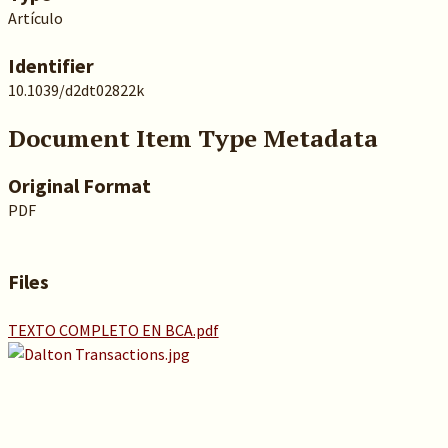
Artículo
Identifier
10.1039/d2dt02822k
Document Item Type Metadata
Original Format
PDF
Files
TEXTO COMPLETO EN BCA.pdf