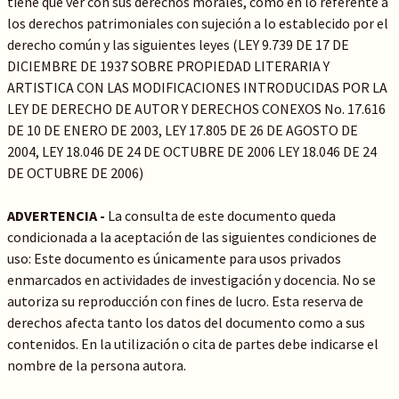
tiene que ver con sus derechos morales, como en lo referente a
los derechos patrimoniales con sujeción a lo establecido por el
derecho común y las siguientes leyes (LEY 9.739 DE 17 DE
DICIEMBRE DE 1937 SOBRE PROPIEDAD LITERARIA Y
ARTISTICA CON LAS MODIFICACIONES INTRODUCIDAS POR LA
LEY DE DERECHO DE AUTOR Y DERECHOS CONEXOS No. 17.616
DE 10 DE ENERO DE 2003, LEY 17.805 DE 26 DE AGOSTO DE
2004, LEY 18.046 DE 24 DE OCTUBRE DE 2006 LEY 18.046 DE 24
DE OCTUBRE DE 2006)
ADVERTENCIA -
La consulta de este documento queda
condicionada a la aceptación de las siguientes condiciones de
uso: Este documento es únicamente para usos privados
enmarcados en actividades de investigación y docencia. No se
autoriza su reproducción con fines de lucro. Esta reserva de
derechos afecta tanto los datos del documento como a sus
contenidos. En la utilización o cita de partes debe indicarse el
nombre de la persona autora.