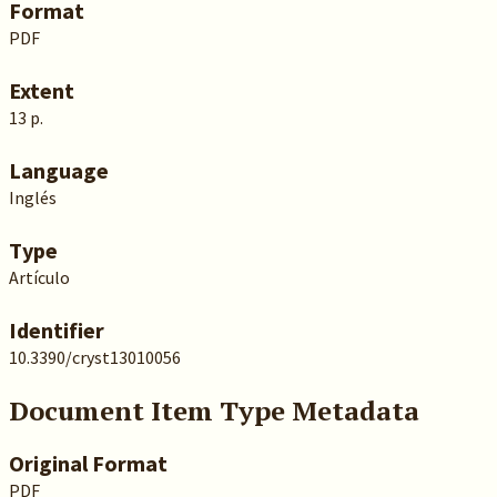
Format
PDF
Extent
13 p.
Language
Inglés
Type
Artículo
Identifier
10.3390/cryst13010056
Document Item Type Metadata
Original Format
PDF