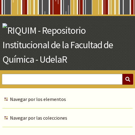
Skip
to
Main
Content
Navegar por los elementos
Navegar por las colecciones