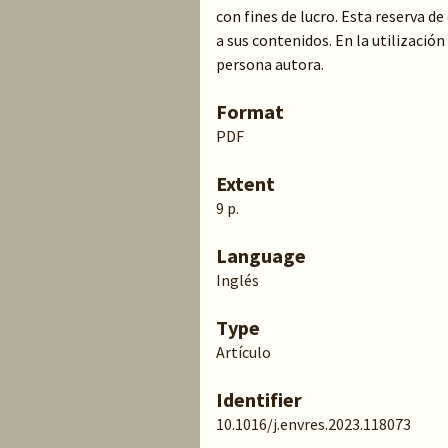
con fines de lucro. Esta reserva 
a sus contenidos. En la utilización
persona autora.
Format
PDF
Extent
9 p.
Language
Inglés
Type
Artículo
Identifier
10.1016/j.envres.2023.118073