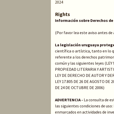
2024
Rights
Información sobre Derechos de
(Por favor lea este aviso antes de
La legislación uruguaya proteg
científica o artística, tanto en l
referente a los derechos patrimoni
común y las siguientes leyes (LE
PROPIEDAD LITERARIA Y ARTIST
LEY DE DERECHO DE AUTOR Y DER
LEY 17.805 DE 26 DE AGOSTO DE 20
DE 24 DE OCTUBRE DE 2006)
ADVERTENCIA -
La consulta de es
las siguientes condiciones de uso
enmarcados en actividades de inve