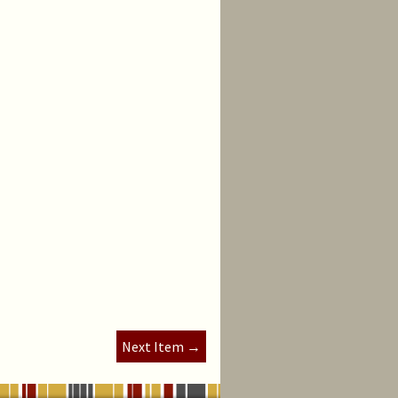
Next Item →