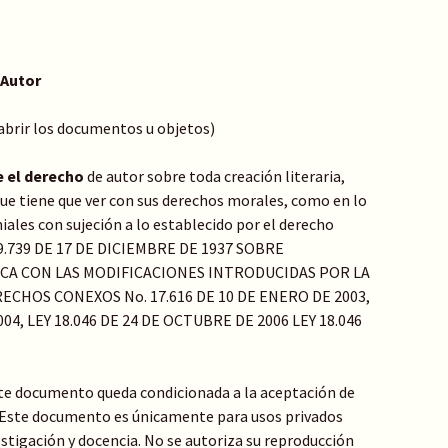
 Autor
 abrir los documentos u objetos)
e el derecho
de autor sobre toda creación literaria,
o que tiene que ver con sus derechos morales, como en lo
ales con sujeción a lo establecido por el derecho
Y 9.739 DE 17 DE DICIEMBRE DE 1937 SOBRE
ICA CON LAS MODIFICACIONES INTRODUCIDAS POR LA
ECHOS CONEXOS No. 17.616 DE 10 DE ENERO DE 2003,
04, LEY 18.046 DE 24 DE OCTUBRE DE 2006 LEY 18.046
te documento queda condicionada a la aceptación de
: Este documento es únicamente para usos privados
stigación y docencia. No se autoriza su reproducción