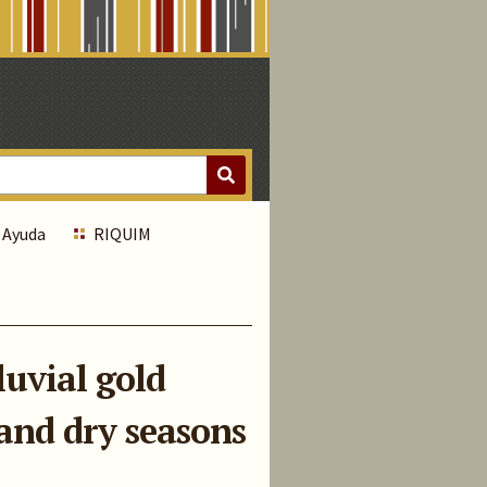
Ayuda
RIQUIM
luvial gold
and dry seasons