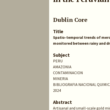
Dublin Core
Title
Spatio-temporal trends of mercur
monitored between rainy and dr
Subject
PERU
AMAZONIA
CONTAMINACION
MINERIA
BIBLIOGRAFIA NACIONAL QUIMIC
2024
Abstract
Artisanal and small-scale gold m