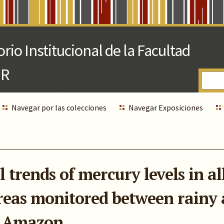
Navegar por las colecciones
Navegar Exposiciones
 trends of mercury levels in al
reas monitored between rainy 
n Amazon