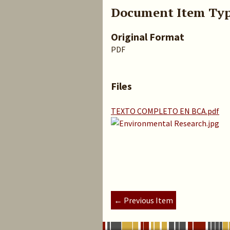
Document Item Ty
Original Format
PDF
Files
TEXTO COMPLETO EN BCA.pdf
← Previous Item