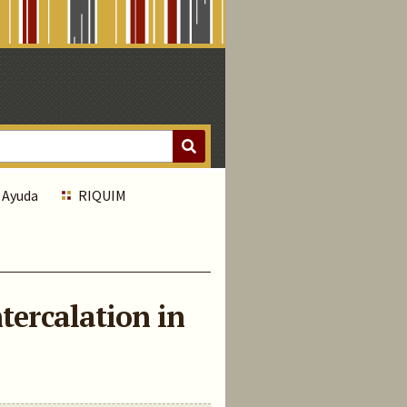
Ayuda
RIQUIM
ntercalation in