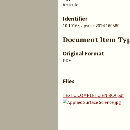
Artículo
Identifier
10.1016/j.apsusc.2024.160580
Document Item Ty
Original Format
PDF
Files
TEXTO COMPLETO EN BCA.pdf