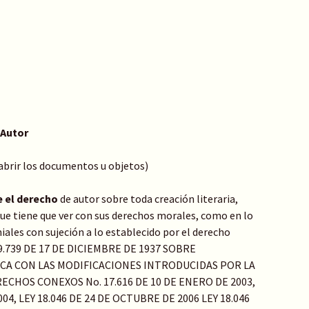
 Autor
 abrir los documentos u objetos)
e el derecho
de autor sobre toda creación literaria,
o que tiene que ver con sus derechos morales, como en lo
ales con sujeción a lo establecido por el derecho
Y 9.739 DE 17 DE DICIEMBRE DE 1937 SOBRE
ICA CON LAS MODIFICACIONES INTRODUCIDAS POR LA
ECHOS CONEXOS No. 17.616 DE 10 DE ENERO DE 2003,
04, LEY 18.046 DE 24 DE OCTUBRE DE 2006 LEY 18.046