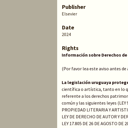
Publisher
Elsevier
Date
2024
Rights
Información sobre Derechos de
(Por favor lea este aviso antes de
La legislación uruguaya proteg
científica o artística, tanto en l
referente a los derechos patrimoni
común y las siguientes leyes (LE
PROPIEDAD LITERARIA Y ARTIST
LEY DE DERECHO DE AUTOR Y DER
LEY 17.805 DE 26 DE AGOSTO DE 20