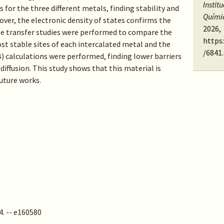
Instit
s for the three different metals, finding stability and
Quími
over, the electronic density of states confirms the
2026,
ge transfer studies were performed to compare the
https
t stable sites of each intercalated metal and the
/6841
.
) calculations were performed, finding lower barriers
 diffusion. This study shows that this material is
future works.
4. -- e160580