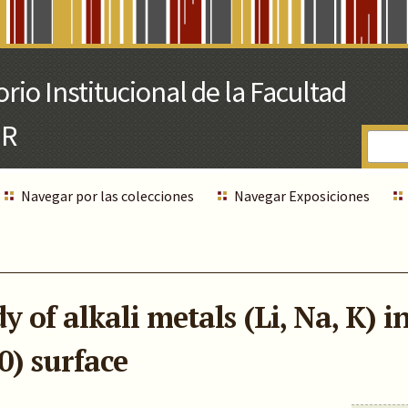
Navegar por las colecciones
Navegar Exposiciones
y of alkali metals (Li, Na, K) i
0) surface