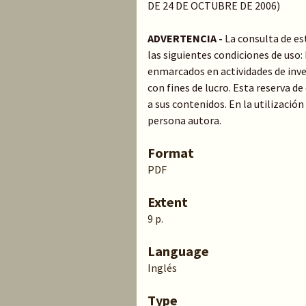
DE 24 DE OCTUBRE DE 2006)
ADVERTENCIA -
La consulta de es
las siguientes condiciones de uso
enmarcados en actividades de inve
con fines de lucro. Esta reserva 
a sus contenidos. En la utilización
persona autora.
Format
PDF
Extent
9 p.
Language
Inglés
Type