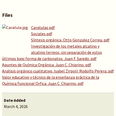
Files
Caratulas.pdf
Sociales.pdf
Síntesis orgánica. Otto Gonzalez Correa..pdf
Investigación de los metales alcalino y
alcalino terreos, sin separación de estos
últimos bajo forma de carbonatos. Juan F. Saredo..pdf
Apuntes de Química Orgánica. Juan C. Chiarino..pdf
Análisis orgánico cualitativo. Isabel Zirpoli; Rodolfo Perera..pdf
Valor educativo y técnico de la enseñanza práctica de la
Química Funcional Orfica. Juan C. Chiarino..pdf
Date Added
March 4, 2026