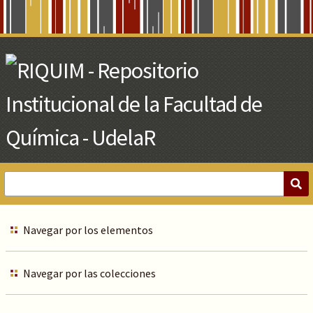
Skip
to
Main
Content
Navegar por los elementos
Navegar por las colecciones