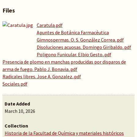
Files
Caratula.pdf
Apuntes de Botánica Farmacéutica
Gimnospermas. O. S. González Correa..pdf
Disoluciones acuosas. Domingo Giribaldo..pdf
Poligono Funicular. Elbio Gesto..pdf
Presencia de plomo en manchas producidas por disparos de
arma de fuego. Pablo J. Bonavia..pdf
Radicales libres. Jose A. Gonzalez..pdf
Sociales.pdf
Date Added
March 10, 2026
Collection
Historia de la Facultad de Química y materiales históricos