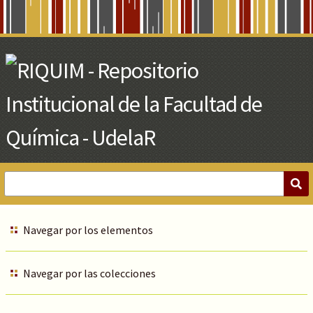
Skip
to
Main
Content
Navegar por los elementos
Navegar por las colecciones