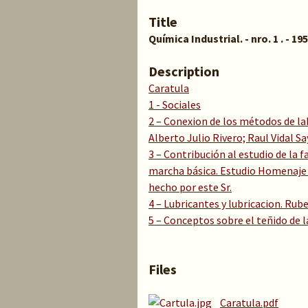
Title
Química Industrial. - nro. 1 . - 19
Description
Caratula
1 - Sociales
2 – Conexion de los métodos de lab
Alberto Julio Rivero; Raul Vidal 
3 – Contribución al estudio de la
marcha básica. Estudio Homenaje
hecho por este Sr.
4 – Lubricantes y lubricacion. Rub
5 – Conceptos sobre el teñido de la
Files
Caratula.pdf