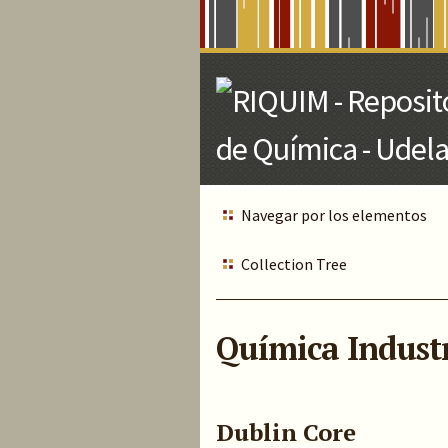
Skip
to
Main
Content
Navegar por los elementos
Collection Tree
Química Industria
Dublin Core