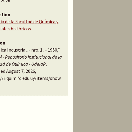
, 2026
ction
ia de la Facultad de Química y
iales históricos
ion
ca Industrial. - nro. 1 . - 1950,”
 - Repositorio Institucional de la
tad de Química - UdelaR
,
ed August 7, 2026,
://riquim.fq.edu.uy/items/show