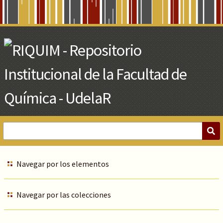
Skip
to
Main
Content
Navegar por los elementos
Navegar por las colecciones