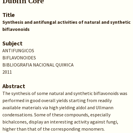
Dublin Core
Title
Synthesis and antifungal activities of natural and synthetic
biflavonoids
Subject
ANTIFUNGICOS
BIFLAVONOIDES
BIBLIOGRAFIA NACIONAL QUIMICA
2011
Abstract
The synthesis of some natural and synthetic biflavonoids was
performed in good overall yields starting from readily
available materials via high yielding aldol and Ullmann
condensations. Some of these compounds, especially
bichalcones, display an interesting activity against fungi,
higher than that of the corresponding monomers.