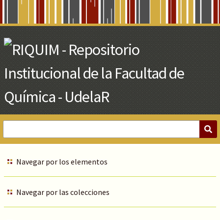
Skip
to
Main
Content
Navegar por los elementos
Navegar por las colecciones