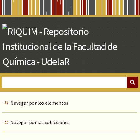
Skip
to
Main
Content
Navegar por los elementos
Navegar por las colecciones