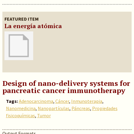
FEATURED ITEM
La energía atómica
Design of nano-delivery systems for
pancreatic cancer immunotherapy
Tags:
Adenocarcinoma
,
Cáncer
,
Inmunoterapia
,
Nanomedicina
,
Nanopartículas
,
Páncreas
,
Propiedades
fisicoquímicas
,
Tumor
Output Formats