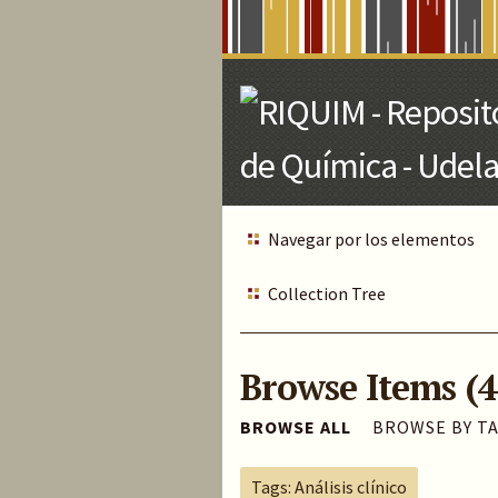
Skip
to
Main
Content
Navegar por los elementos
Collection Tree
Browse Items (4
BROWSE ALL
BROWSE BY T
Tags: Análisis clínico