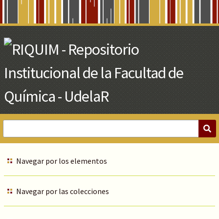
Skip
to
Main
Content
Navegar por los elementos
Navegar por las colecciones