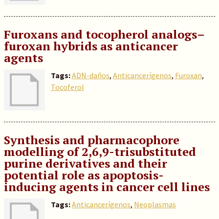
Furoxans and tocopherol analogs–
furoxan hybrids as anticancer
agents
Tags:
ADN-daños
,
Anticancerígenos
,
Furoxan
,
Tocoferol
Synthesis and pharmacophore
modelling of 2,6,9-trisubstituted
purine derivatives and their
potential role as apoptosis-
inducing agents in cancer cell lines
Tags:
Anticancerígenos
,
Neoplasmas