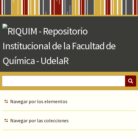
Skip
to
Main
Content
Navegar por los elementos
Navegar por las colecciones