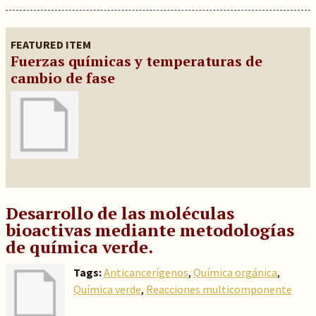
FEATURED ITEM
Fuerzas químicas y temperaturas de
cambio de fase
Desarrollo de las moléculas
bioactivas mediante metodologías
de química verde.
Tags:
Anticancerígenos
,
Química orgánica
,
Química verde
,
Reacciones multicomponente