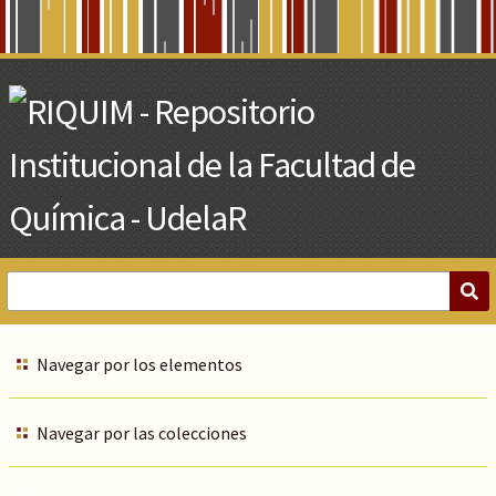
Skip
to
Main
Content
Navegar por los elementos
Navegar por las colecciones