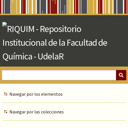
Skip
to
Main
Content
Navegar por los elementos
Navegar por las colecciones