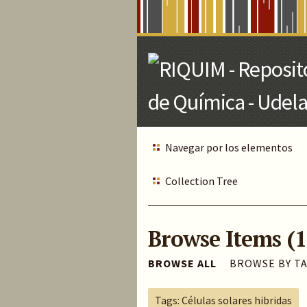
Skip
to
Main
Content
Navegar por los elementos
Collection Tree
Browse Items (1
BROWSE ALL
BROWSE BY T
Tags: Células solares hibridas