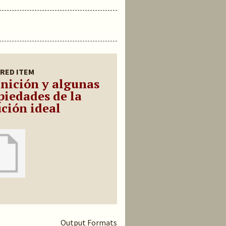
RED ITEM
inición y algunas
piedades de la
ución ideal
Output Formats