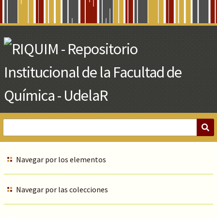
Skip
to
Main
Content
Navegar por los elementos
Navegar por las colecciones